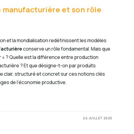
e manufacturière et son rôle
on et la mondialisation redéfinissent les modèles
facturière
conserve un rôle fondamental. Mais que
r » ? Quelle est la différence entre production
acturière ? Et que désigne-t-on par produits
e clair, structuré et concret sur ces notions clés
ges de l’économie productive.
24 JUILLET 2025