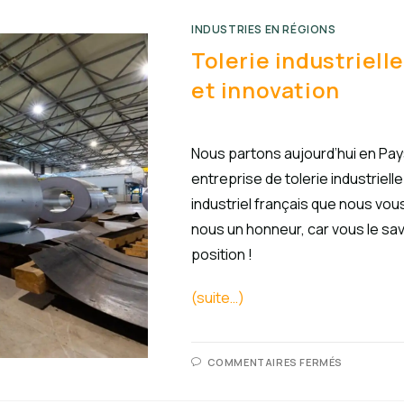
INDUSTRIES EN RÉGIONS
Tolerie industriell
et innovation
Nous partons aujourd’hui en Pays
entreprise de tolerie industriel
industriel français que nous vou
nous un honneur, car vous le sav
position !
(suite…)
COMMENTAIRES FERMÉS