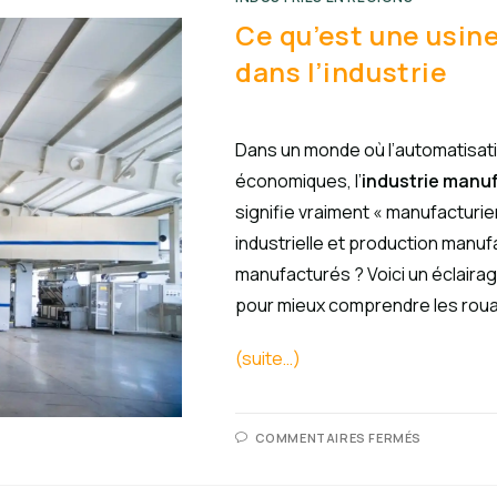
Ce qu’est une usin
dans l’industrie
Dans un monde où l’automatisati
économiques, l’
industrie manu
signifie vraiment « manufacturie
industrielle et production manuf
manufacturés ? Voici un éclairag
pour mieux comprendre les roua
(suite…)
COMMENTAIRES FERMÉS