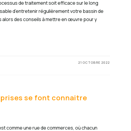
cessus de traitement soit efficace sur le long
sable d’entretenir régulièrement votre bassin de
 alors des conseils à mettre en œuvre pour y
21 OCTOBRE 2022
rises se font connaitre
e est comme une rue de commerces, où chacun