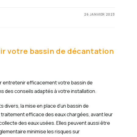
26 JANVIER 2023
r votre bassin de décantation
entretenir efficacement votre bassin de
 des conseils adaptés à votre installation.
s divers, la mise en place d’un bassin de
 traitement efficace des eaux chargées, avant leur
ollecte des eaux usées. Elles peuvent aussi être
églementaire minimise les risques sur