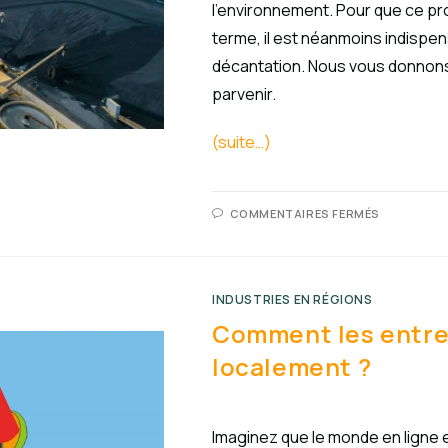
l’environnement. Pour que ce pro
terme, il est néanmoins indispen
décantation. Nous vous donnons
parvenir.
(suite…)
COMMENTAIRES FERMÉS
INDUSTRIES EN RÉGIONS
Comment les entrep
localement ?
Imaginez que le monde en lign