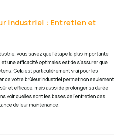
 industriel : Entretien et
ndustrie, vous savez que l’étape la plus importante
et une efficacité optimales est de s’assurer que
enu. Cela est particulièrement vrai pour les
lier de votre brûleur industriel permet non seulement
sûr et efficace, mais aussi de prolonger sa durée
ons voir quelles sont les bases de l’entretien des
ortance de leur maintenance.