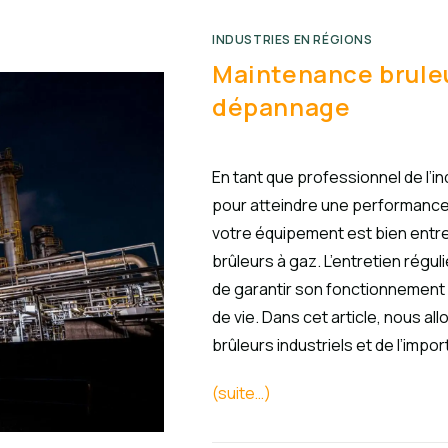
INDUSTRIES EN RÉGIONS
Maintenance bruleur
dépannage
En tant que professionnel de l’i
pour atteindre une performance 
votre équipement est bien entret
brûleurs à gaz. L’entretien régu
de garantir son fonctionnement 
de vie. Dans cet article, nous all
brûleurs industriels et de l’imp
(suite…)