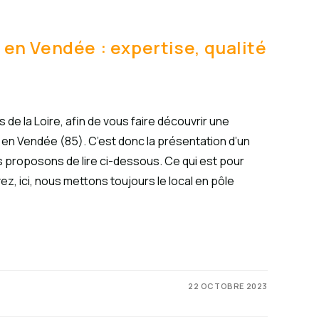
e en Vendée : expertise, qualité
 de la Loire, afin de vous faire découvrir une
le en Vendée (85). C’est donc la présentation d’un
s proposons de lire ci-dessous. Ce qui est pour
ez, ici, nous mettons toujours le local en pôle
22 OCTOBRE 2023