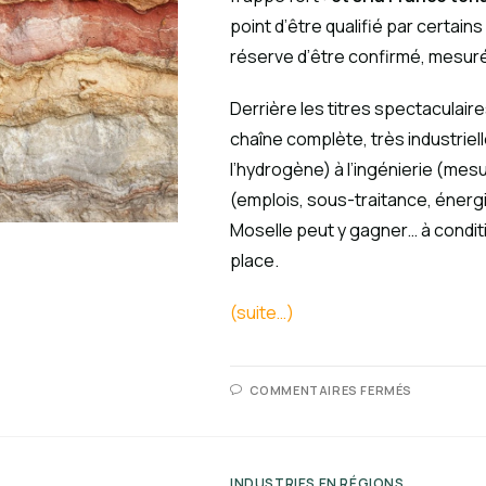
point d’être qualifié par certai
réserve d’être confirmé, mesuré,
Derrière les titres spectaculaires
chaîne complète, très industriell
l’hydrogène) à l’ingénierie (mesu
(emplois, sous-traitance, énergi
Moselle peut y gagner… à conditio
place.
(suite…)
COMMENTAIRES FERMÉS
INDUSTRIES EN RÉGIONS