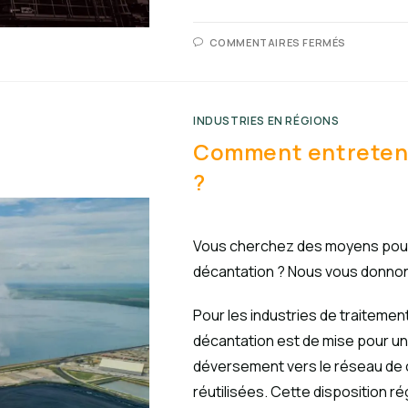
COMMENTAIRES FERMÉS
INDUSTRIES EN RÉGIONS
Comment entreteni
?
Vous cherchez des moyens pour 
décantation ? Nous vous donnons
Pour les industries de traitement
décantation est de mise pour un
déversement vers le réseau de c
réutilisées. Cette disposition r