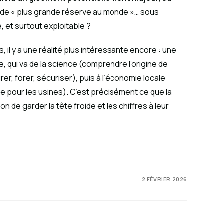
ns de « plus grande réserve au monde »… sous
 et surtout exploitable ?
, il y a une réalité plus intéressante encore : une
e, qui va de la science (comprendre l’origine de
rer, forer, sécuriser), puis à l’économie locale
e pour les usines). C’est précisément ce que la
n de garder la tête froide et les chiffres à leur
2 FÉVRIER 2026