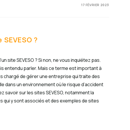
17 FÉVRIER 2023
te SEVESO ?
’un site SEVESO ? Si non, ne vous inquiétez pas.
s entendu parler. Mais ce terme est important à
s chargé de gérer une entreprise qui traite des
le dans un environnement où le risque d’accident
ez savoir sur les sites SEVESO, notamment la
ues qui y sont associés et des exemples de sites