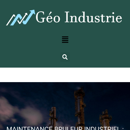
MAINTENANCE BRULEUR INDUSTRIEL :