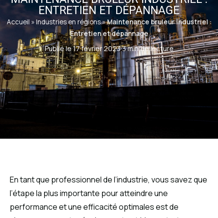
ENTRETIEN ET DÉPANNAGE
Accueil
»
Industries en régions
»
Maintenance bruleur industriel :
Entretien et dépannage
Publié le 17 février 2023
·
3 min de lecture
En tant que professionnel de l’industrie, vous savez que
l’étape la plus importante pour atteindre une
performance et une efficacité optimales est de