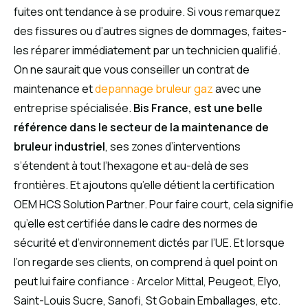
fuites ont tendance à se produire. Si vous remarquez
des fissures ou d’autres signes de dommages, faites-
les réparer immédiatement par un technicien qualifié.
On ne saurait que vous conseiller un contrat de
maintenance et
depannage bruleur gaz
avec une
entreprise spécialisée.
Bis France, est une belle
référence dans le secteur de la maintenance de
bruleur industriel
, ses zones d’interventions
s’étendent à tout l’hexagone et au-delà de ses
frontières. Et ajoutons qu’elle détient la certification
OEM HCS Solution Partner. Pour faire court, cela signifie
qu’elle est certifiée dans le cadre des normes de
sécurité et d’environnement dictés par l’UE. Et lorsque
l’on regarde ses clients, on comprend à quel point on
peut lui faire confiance : Arcelor Mittal, Peugeot, Elyo,
Saint-Louis Sucre, Sanofi, St Gobain Emballages, etc.