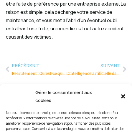
être faite de préférence par une entreprise externe. La
raison est simple, cela décharge votre service de
maintenance, et vous met à l’abri d’un éventuel oubli
entraînant une fuite, un incendie ou tout autre accident
causant des victimes.
PRÉCÉDENT
SUIVANT
Recrutement : Qu’est-ce que le Ghosting ?
L’intelligence artificielle dans le secteur de la robotique
Gérer le consentement aux
cookies
Nous utilisons des technologies telles que les cookies pour stocker et/ou
accéder aux informations relatives aux appareils. Nous le faisons pour
améliorer l’expérience de navigation et pour afficher des publicités
personnalisées. Consentir à ces technologies nous permettra de traiter des