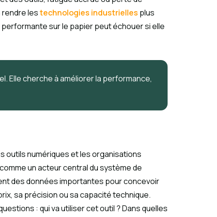
à rendre les
technologies industrielles
plus
 performante sur le papier peut échouer si elle
el. Elle cherche à améliorer la performance,
s outils numériques et les organisations
is comme un acteur central du système de
nnent des données importantes pour concevoir
ix, sa précision ou sa capacité technique.
tions : qui va utiliser cet outil ? Dans quelles