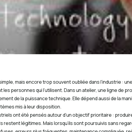
simple, mais encore trop souvent oubliée dans l’industrie : une 
ent les personnes qui l’utilisent. Dans un atelier, une ligne de
ment de la puissance technique. Elle dépend aussi de la man
ystèmes mis à leur disposition.
ls ont été pensés autour d’un objectif prioritaire : produire 
restent légitimes. Mais lorsqu’ils sont poursuivis sans regarder
nfuses, erreurs plus fréquentes, maintenance compliquée, reje