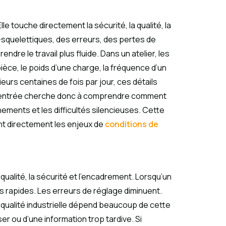
lle touche directement la sécurité, la qualité, la
o-squelettiques, des erreurs, des pertes de
ndre le travail plus fluide. Dans un atelier, les
e pièce, le poids d’une charge, la fréquence d’un
urs centaines de fois par jour, ces détails
opocentrée cherche donc à comprendre comment
nements et les difficultés silencieuses. Cette
int directement les enjeux de
conditions de
ualité, la sécurité et l’encadrement. Lorsqu’un
us rapides. Les erreurs de réglage diminuent.
a qualité industrielle dépend beaucoup de cette
ser ou d’une information trop tardive. Si