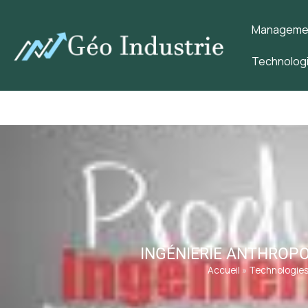
Management
Technologi
INGÉNIERIE ANTHROPO
Accueil
»
Technologies 