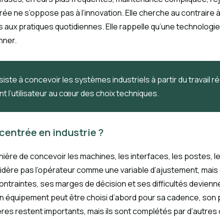
ée ne s’oppose pas à l’innovation. Elle cherche au contraire 
 aux pratiques quotidiennes. Elle rappelle qu’une technologie
nner.
ste à concevoir les systèmes industriels à partir du travail ré
ant l’utilisateur au cœur des choix techniques.
centrée en industrie ?
ère de concevoir les machines, les interfaces, les postes, le
considère pas l’opérateur comme une variable d’ajustement, ma
ontraintes, ses marges de décision et ses difficultés devie
équipement peut être choisi d’abord pour sa cadence, son pr
 restent importants, mais ils sont complétés par d’autres ques