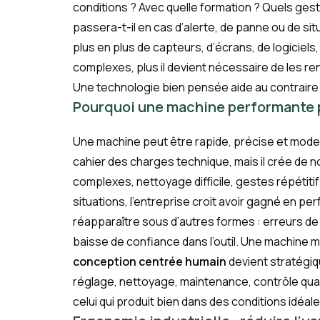
conditions ? Avec quelle formation ? Quels ges
passera-t-il en cas d’alerte, de panne ou de sit
plus en plus de capteurs, d’écrans, de logiciel
complexes, plus il devient nécessaire de les re
Une technologie bien pensée aide au contraire 
Pourquoi une machine performante pe
Une machine peut être rapide, précise et modern
cahier des charges technique, mais il crée de 
complexes, nettoyage difficile, gestes répétiti
situations, l’entreprise croit avoir gagné en per
réapparaître sous d’autres formes : erreurs de
baisse de confiance dans l’outil. Une machine ma
conception centrée humain
devient stratégiqu
réglage, nettoyage, maintenance, contrôle qual
celui qui produit bien dans des conditions idéale