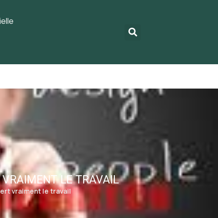
elle
 VRAIMENT LE TRAVAIL
rt vraiment le travail