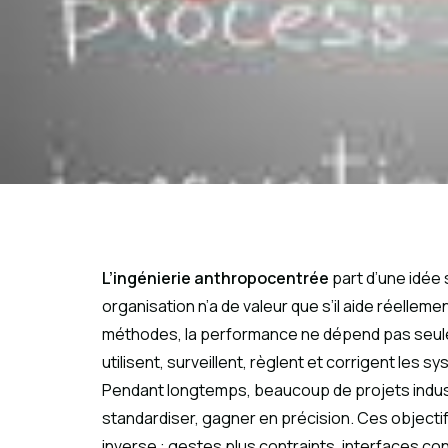
L’ingénierie anthropocentrée
part d’une idée 
organisation n’a de valeur que s’il aide réellem
méthodes, la performance ne dépend pas seule
utilisent, surveillent, règlent et corrigent les s
Pendant longtemps, beaucoup de projets industrie
standardiser, gagner en précision. Ces objectifs 
inverse : gestes plus contraints, interfaces co