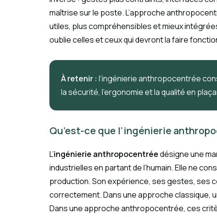
maîtrise sur le poste. L’approche anthropocentr
utiles, plus compréhensibles et mieux intégrées
oublie celles et ceux qui devront la faire fonctio
À retenir :
l’ingénierie anthropocentrée consi
la sécurité, l’ergonomie et la qualité en plaç
Qu’est-ce que l’ingénierie anthropo
L’
ingénierie anthropocentrée
désigne une mani
industrielles en partant de l’humain. Elle ne 
production. Son expérience, ses gestes, ses c
correctement. Dans une approche classique, un 
Dans une approche anthropocentrée, ces critères