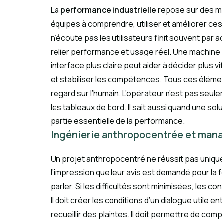
La
performance industrielle
repose sur des ma
équipes à comprendre, utiliser et améliorer ce
n’écoute pas les utilisateurs finit souvent pa
relier performance et usage réel. Une machine m
interface plus claire peut aider à décider plus 
et stabiliser les compétences. Tous ces éléme
regard sur l’humain. L’opérateur n’est pas seule
les tableaux de bord. Il sait aussi quand une sol
partie essentielle de la performance.
Ingénierie anthropocentrée et man
Un projet anthropocentré ne réussit pas uniq
l’impression que leur avis est demandé pour la f
parler. Si les difficultés sont minimisées, les c
Il doit créer les conditions d’un dialogue utile e
recueillir des plaintes. Il doit permettre de co