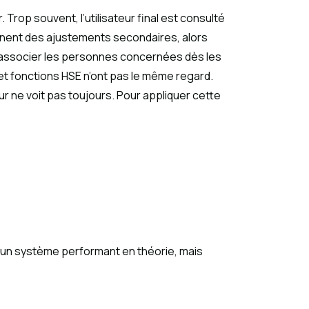
 Trop souvent, l’utilisateur final est consulté
ennent des ajustements secondaires, alors
à associer les personnes concernées dès les
t fonctions HSE n’ont pas le même regard.
ur ne voit pas toujours. Pour appliquer cette
r un système performant en théorie, mais