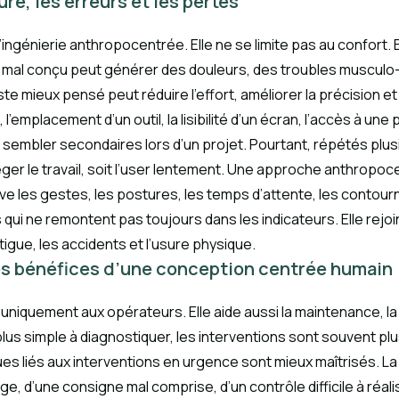
ure, les erreurs et les pertes
 l’ingénierie anthropocentrée. Elle ne se limite pas au confort. E
poste mal conçu peut générer des douleurs, des troubles muscul
e mieux pensé peut réduire l’effort, améliorer la précision et re
 l’emplacement d’un outil, la lisibilité d’un écran, l’accès à un
embler secondaires lors d’un projet. Pourtant, répétés plusie
téger le travail, soit l’user lentement. Une approche anthr
rve les gestes, les postures, les temps d’attente, les contour
ui ne remontent pas toujours dans les indicateurs. Elle rejo
fatigue, les accidents et l’usure physique.
les bénéfices d’une conception centrée humain
iquement aux opérateurs. Elle aide aussi la maintenance, la q
plus simple à diagnostiquer, les interventions sont souvent pl
ues liés aux interventions en urgence sont mieux maîtrisés. L
age, d’une consigne mal comprise, d’un contrôle difficile à réali