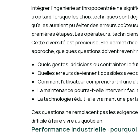
Intégrer l’ingénierie anthropocentrée ne signifie
trop tard, lorsque les choix techniques sont dé
qu’elles auraient pu éviter des erreurs coûte
premières étapes. Les opérateurs, techniciens
Cette diversité est précieuse. Elle permet d’ide
approche, quelques questions doivent revenir ré
Quels gestes, décisions ou contraintes le fut
Quelles erreurs deviennent possibles avec c
Comment l’utilisateur comprendra-t-il une al
La maintenance pourra-t-elle intervenir faci
La technologie réduit-elle vraiment une perte,
Ces questions ne remplacent pas les exigences 
difficile à faire vivre au quotidien.
Performance industrielle : pourquoi 