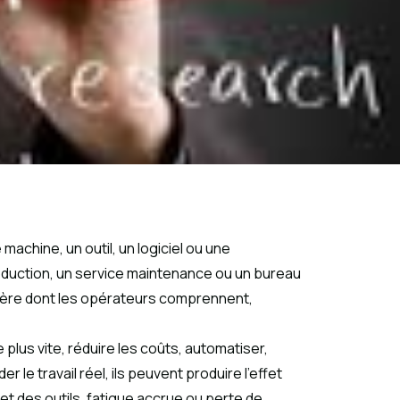
machine, un outil, un logiciel ou une
 production, un service maintenance ou un bureau
ière dont les opérateurs comprennent,
plus vite, réduire les coûts, automatiser,
 le travail réel, ils peuvent produire l’effet
t des outils, fatigue accrue ou perte de