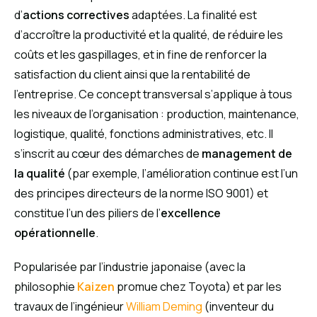
d’
actions correctives
adaptées. La finalité est
d’accroître la productivité et la qualité, de réduire les
coûts et les gaspillages, et in fine de renforcer la
satisfaction du client ainsi que la rentabilité de
l’entreprise. Ce concept transversal s’applique à tous
les niveaux de l’organisation : production, maintenance,
logistique, qualité, fonctions administratives, etc. Il
s’inscrit au cœur des démarches de
management de
la qualité
(par exemple, l’amélioration continue est l’un
des principes directeurs de la norme ISO 9001) et
constitue l’un des piliers de l’
excellence
opérationnelle
.
Popularisée par l’industrie japonaise (avec la
philosophie
Kaizen
promue chez Toyota) et par les
travaux de l’ingénieur
William Deming
(inventeur du