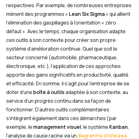
respectives. Par exemple, de nombreuses entreprises
mènent des programmes «
Lean Six Sigma
» qui allient
l’élimination des gaspillages à l’orientation « zéro
défaut ». Avec le temps, chaque organisation adapte
ces outils à son contexte pour créer son propre
système d’amélioration continue. Quel que soit le
secteur concerné (automobile, pharmaceutique,
électronique, etc.), l’application de ces approches
apporte des gains significatifs en productivité, qualité
et efficacité. En somme, il s’agit pour l’entreprise de se
doter d’une
boîte à outils
adaptée à son contexte, au
service d’un progrès continu dans sa façon de
fonctionner. D’autres outils complémentaires
s’intègrent également dans ces démarches (par
exemple, le
management visuel
, le système
Kanban
,
l’analyse de cause racine via un
diagramme d’Ishikawa