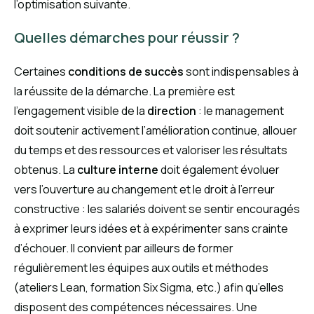
l’optimisation suivante.
Quelles démarches pour réussir ?
Certaines
conditions de succès
sont indispensables à
la réussite de la démarche. La première est
l’engagement visible de la
direction
: le management
doit soutenir activement l’amélioration continue, allouer
du temps et des ressources et valoriser les résultats
obtenus. La
culture interne
doit également évoluer
vers l’ouverture au changement et le droit à l’erreur
constructive : les salariés doivent se sentir encouragés
à exprimer leurs idées et à expérimenter sans crainte
d’échouer. Il convient par ailleurs de former
régulièrement les équipes aux outils et méthodes
(ateliers Lean, formation Six Sigma, etc.) afin qu’elles
disposent des compétences nécessaires. Une