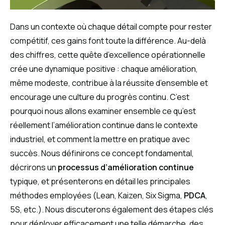
Dans un contexte où chaque détail compte pour rester
compétitif, ces gains font toute la différence. Au-delà
des chiffres, cette quête d’excellence opérationnelle
crée une dynamique positive : chaque amélioration,
même modeste, contribue à la réussite d’ensemble et
encourage une culture du progrès continu. C’est
pourquoi nous allons examiner ensemble ce qu’est
réellement l’amélioration continue dans le contexte
industriel, et comment la mettre en pratique avec
succès. Nous définirons ce concept fondamental,
décrirons un
processus d’amélioration continue
typique, et présenterons en détail les principales
méthodes employées (Lean, Kaizen, Six Sigma,
PDCA
,
5S, etc.). Nous discuterons également des étapes clés
pour déployer efficacement une telle démarche, des