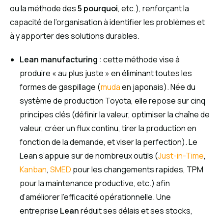
ou la méthode des
5 pourquoi
, etc.), renforçant la
capacité de l’organisation à identifier les problèmes et
à y apporter des solutions durables.
Lean manufacturing
: cette méthode vise à
produire « au plus juste » en éliminant toutes les
formes de gaspillage (
muda
en japonais). Née du
système de production Toyota, elle repose sur cinq
principes clés (définir la valeur, optimiser la chaîne de
valeur, créer un flux continu, tirer la production en
fonction de la demande, et viser la perfection). Le
Lean s’appuie sur de nombreux outils (
Just-in-Time
,
Kanban
,
SMED
pour les changements rapides, TPM
pour la maintenance productive, etc.) afin
d’améliorer l’efficacité opérationnelle. Une
entreprise
Lean
réduit ses délais et ses stocks,