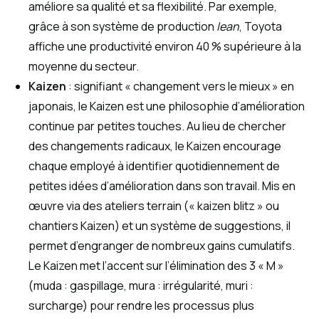
améliore sa qualité et sa flexibilité. Par exemple,
grâce à son système de production
lean
, Toyota
affiche une productivité environ 40 % supérieure à la
moyenne du secteur.
Kaizen
: signifiant « changement vers le mieux » en
japonais, le Kaizen est une philosophie d’amélioration
continue par petites touches. Au lieu de chercher
des changements radicaux, le Kaizen encourage
chaque employé à identifier quotidiennement de
petites idées d’amélioration dans son travail. Mis en
œuvre via des ateliers terrain (« kaizen blitz » ou
chantiers Kaizen) et un système de suggestions, il
permet d’engranger de nombreux gains cumulatifs.
Le Kaizen met l’accent sur l’élimination des 3 « M »
(muda : gaspillage, mura : irrégularité, muri :
surcharge) pour rendre les processus plus