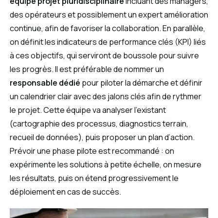
équipe projet pluridisciplinaire
incluant des managers,
des opérateurs et possiblement un expert amélioration
continue, afin de favoriser la collaboration. En parallèle,
on définit les indicateurs de performance clés (KPI) liés
à ces objectifs, qui serviront de boussole pour suivre
les progrès. Il est préférable de nommer un
responsable dédié
pour piloter la démarche et définir
un calendrier clair avec des jalons clés afin de rythmer
le projet. Cette équipe va analyser l’existant
(cartographie des processus, diagnostics terrain,
recueil de données), puis proposer un plan d’action.
Prévoir une phase pilote est recommandé : on
expérimente les solutions à petite échelle, on mesure
les résultats, puis on étend progressivement le
déploiement en cas de succès.