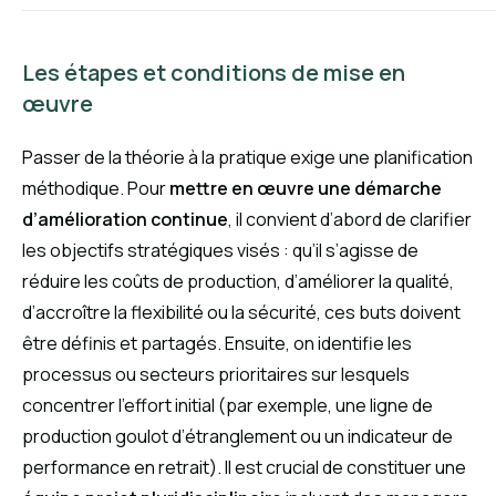
Les étapes et conditions de mise en
œuvre
Passer de la théorie à la pratique exige une planification
méthodique. Pour
mettre en œuvre une démarche
d’amélioration continue
, il convient d’abord de clarifier
les objectifs stratégiques visés : qu’il s’agisse de
réduire les coûts de production, d’améliorer la qualité,
d’accroître la flexibilité ou la sécurité, ces buts doivent
être définis et partagés. Ensuite, on identifie les
processus ou secteurs prioritaires sur lesquels
concentrer l’effort initial (par exemple, une ligne de
production goulot d’étranglement ou un indicateur de
performance en retrait). Il est crucial de constituer une