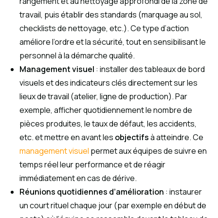
rangement et au nettoyage approfondi de la zone de
travail, puis établir des standards (marquage au sol,
checklists de nettoyage, etc.). Ce type d’action
améliore l’ordre et la sécurité, tout en sensibilisant le
personnel à la démarche qualité.
Management visuel
: installer des tableaux de bord
visuels et des indicateurs clés directement sur les
lieux de travail (atelier, ligne de production). Par
exemple, afficher quotidiennement le nombre de
pièces produites, le taux de défaut, les accidents,
etc. et mettre en avant les
objectifs
à atteindre. Ce
management visuel
permet aux équipes de suivre en
temps réel leur performance et de réagir
immédiatement en cas de dérive.
Réunions quotidiennes d’amélioration
: instaurer
un court rituel chaque jour (par exemple en début de