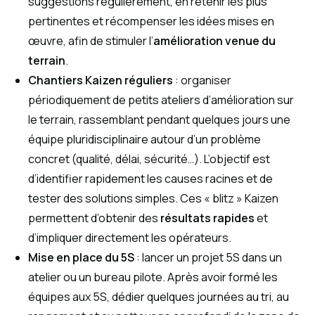
suggestions régulièrement, en retenir les plus
pertinentes et récompenser les idées mises en
œuvre, afin de stimuler l’
amélioration venue du
terrain
.
Chantiers Kaizen réguliers
: organiser
périodiquement de petits ateliers d’amélioration sur
le terrain, rassemblant pendant quelques jours une
équipe pluridisciplinaire autour d’un problème
concret (qualité, délai, sécurité…). L’objectif est
d’identifier rapidement les causes racines et de
tester des solutions simples. Ces « blitz » Kaizen
permettent d’obtenir des
résultats rapides
et
d’impliquer directement les opérateurs.
Mise en place du 5S
: lancer un projet 5S dans un
atelier ou un bureau pilote. Après avoir formé les
équipes aux 5S, dédier quelques journées au tri, au