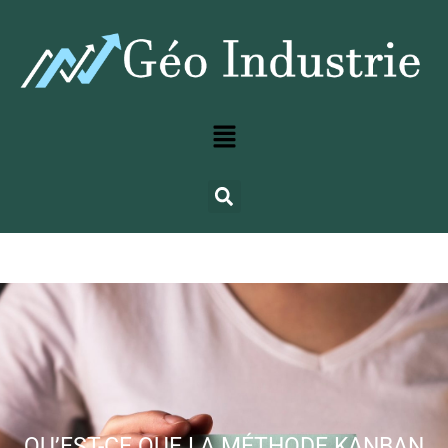
QU’EST-CE QUE LA MÉTHODE KANBAN