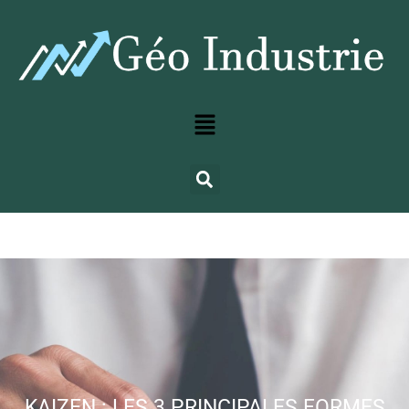
KAIZEN : LES 3 PRINCIPALES FORMES