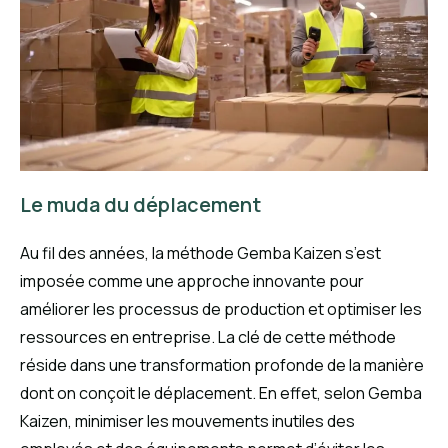
Le muda du déplacement
Au fil des années, la méthode Gemba Kaizen s’est
imposée comme une approche innovante pour
améliorer les processus de production et optimiser les
ressources en entreprise. La clé de cette méthode
réside dans une transformation profonde de la manière
dont on conçoit le déplacement. En effet, selon Gemba
Kaizen, minimiser les mouvements inutiles des