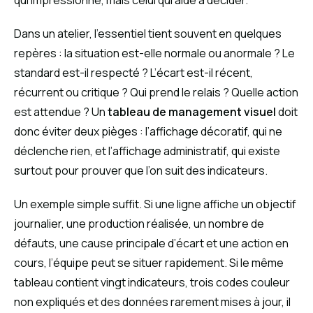
Dans un atelier, l’essentiel tient souvent en quelques
repères : la situation est-elle normale ou anormale ? Le
standard est-il respecté ? L’écart est-il récent,
récurrent ou critique ? Qui prend le relais ? Quelle action
est attendue ? Un
tableau de management visuel
doit
donc éviter deux pièges : l’affichage décoratif, qui ne
déclenche rien, et l’affichage administratif, qui existe
surtout pour prouver que l’on suit des indicateurs.
Un exemple simple suffit. Si une ligne affiche un objectif
journalier, une production réalisée, un nombre de
défauts, une cause principale d’écart et une action en
cours, l’équipe peut se situer rapidement. Si le même
tableau contient vingt indicateurs, trois codes couleur
non expliqués et des données rarement mises à jour, il