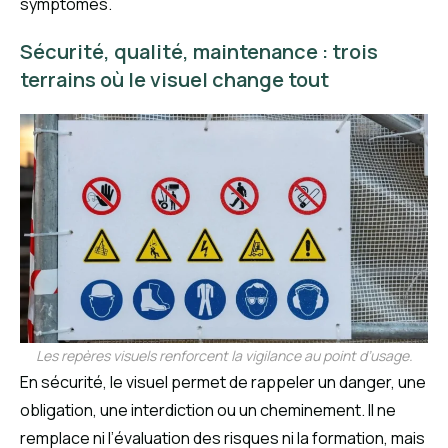
symptômes.
Sécurité, qualité, maintenance : trois
terrains où le visuel change tout
Les repères visuels renforcent la vigilance au point d’usage.
En sécurité, le visuel permet de rappeler un danger, une
obligation, une interdiction ou un cheminement. Il ne
remplace ni l’évaluation des risques ni la formation, mais