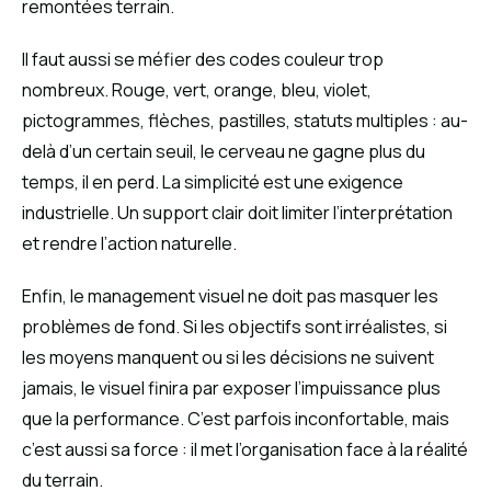
remontées terrain.
Il faut aussi se méfier des codes couleur trop
nombreux. Rouge, vert, orange, bleu, violet,
pictogrammes, flèches, pastilles, statuts multiples : au-
delà d’un certain seuil, le cerveau ne gagne plus du
temps, il en perd. La simplicité est une exigence
industrielle. Un support clair doit limiter l’interprétation
et rendre l’action naturelle.
Enfin, le management visuel ne doit pas masquer les
problèmes de fond. Si les objectifs sont irréalistes, si
les moyens manquent ou si les décisions ne suivent
jamais, le visuel finira par exposer l’impuissance plus
que la performance. C’est parfois inconfortable, mais
c’est aussi sa force : il met l’organisation face à la réalité
du terrain.