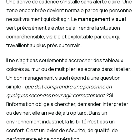
Une dérive de cadence s’installe sans alerte claire. Une
zone encombrée devient normale parce que personne
ne sait vraiment qui doit agir. Le
management visuel
sert précisément à éviter cela : rendre la situation
compréhensible, visible et exploitable par ceux qui
travaillent au plus près du terrain.
Il ne s’agit pas seulement d’accrocher des tableaux
colorés au mur ou de multiplier les écrans dans l’atelier.
Un bon management visuel répond à une question
simple :
que doit comprendre une personne en
quelques secondes pour agir correctement ?
Si
l’information oblige à chercher, demander, interpréter
ou deviner, elle arrive déjà trop tard. Dans un
environnement industriel, la lisibilité n’est pas un
confort. C’est un levier de sécurité, de qualité, de
performance et de coopération.