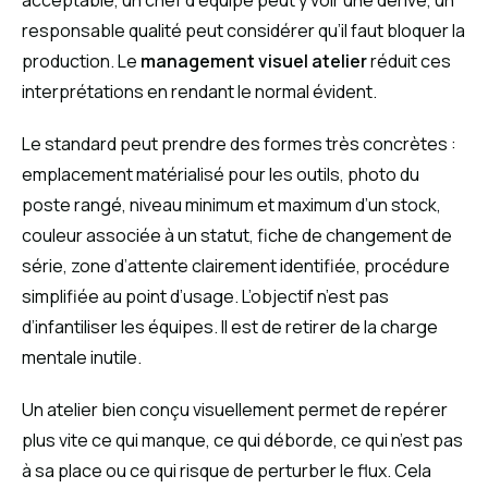
acceptable, un chef d’équipe peut y voir une dérive, un
responsable qualité peut considérer qu’il faut bloquer la
production. Le
management visuel atelier
réduit ces
interprétations en rendant le normal évident.
Le standard peut prendre des formes très concrètes :
emplacement matérialisé pour les outils, photo du
poste rangé, niveau minimum et maximum d’un stock,
couleur associée à un statut, fiche de changement de
série, zone d’attente clairement identifiée, procédure
simplifiée au point d’usage. L’objectif n’est pas
d’infantiliser les équipes. Il est de retirer de la charge
mentale inutile.
Un atelier bien conçu visuellement permet de repérer
plus vite ce qui manque, ce qui déborde, ce qui n’est pas
à sa place ou ce qui risque de perturber le flux. Cela