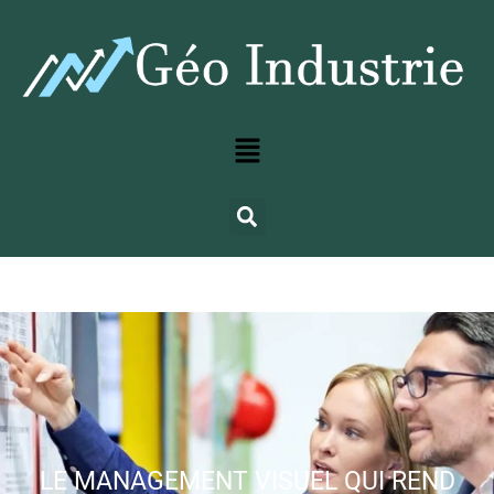
LE MANAGEMENT VISUEL QUI REND