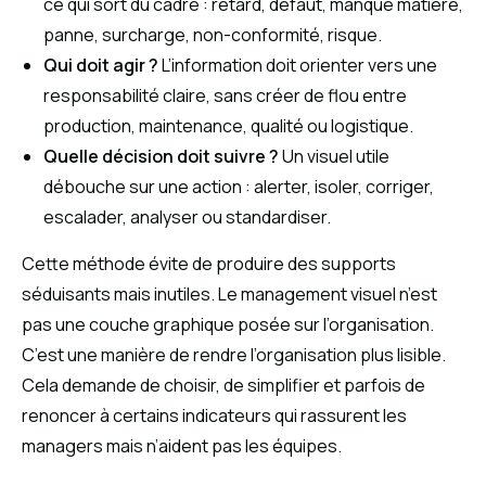
ce qui sort du cadre : retard, défaut, manque matière,
panne, surcharge, non-conformité, risque.
Qui doit agir ?
L’information doit orienter vers une
responsabilité claire, sans créer de flou entre
production, maintenance, qualité ou logistique.
Quelle décision doit suivre ?
Un visuel utile
débouche sur une action : alerter, isoler, corriger,
escalader, analyser ou standardiser.
Cette méthode évite de produire des supports
séduisants mais inutiles. Le management visuel n’est
pas une couche graphique posée sur l’organisation.
C’est une manière de rendre l’organisation plus lisible.
Cela demande de choisir, de simplifier et parfois de
renoncer à certains indicateurs qui rassurent les
managers mais n’aident pas les équipes.