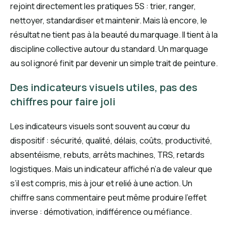
rejoint directement les pratiques 5S : trier, ranger,
nettoyer, standardiser et maintenir. Mais là encore, le
résultat ne tient pas à la beauté du marquage. Il tient à la
discipline collective autour du standard. Un marquage
au sol ignoré finit par devenir un simple trait de peinture.
Des indicateurs visuels utiles, pas des
chiffres pour faire joli
Les indicateurs visuels sont souvent au cœur du
dispositif : sécurité, qualité, délais, coûts, productivité,
absentéisme, rebuts, arrêts machines, TRS, retards
logistiques. Mais un indicateur affiché n’a de valeur que
s’il est compris, mis à jour et relié à une action. Un
chiffre sans commentaire peut même produire l’effet
inverse : démotivation, indifférence ou méfiance.