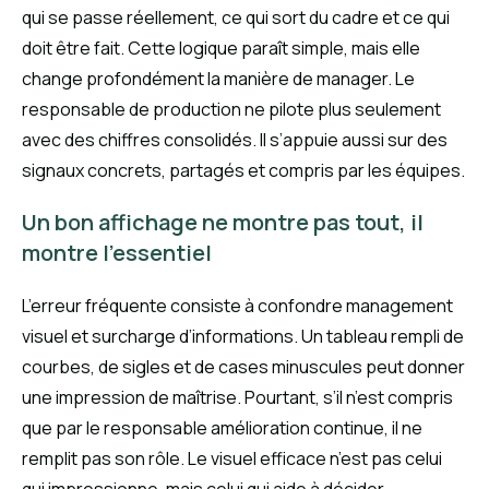
qui se passe réellement, ce qui sort du cadre et ce qui
doit être fait. Cette logique paraît simple, mais elle
change profondément la manière de manager. Le
responsable de production ne pilote plus seulement
avec des chiffres consolidés. Il s’appuie aussi sur des
signaux concrets, partagés et compris par les équipes.
Un bon affichage ne montre pas tout, il
montre l’essentiel
L’erreur fréquente consiste à confondre management
visuel et surcharge d’informations. Un tableau rempli de
courbes, de sigles et de cases minuscules peut donner
une impression de maîtrise. Pourtant, s’il n’est compris
que par le responsable amélioration continue, il ne
remplit pas son rôle. Le visuel efficace n’est pas celui
qui impressionne, mais celui qui aide à décider.