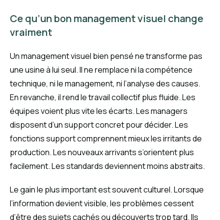
Ce qu’un bon management visuel change
vraiment
Un management visuel bien pensé ne transforme pas
une usine à lui seul. Il ne remplace ni la compétence
technique, ni le management, ni l’analyse des causes.
En revanche, il rend le travail collectif plus fluide. Les
équipes voient plus vite les écarts. Les managers
disposent d’un support concret pour décider. Les
fonctions support comprennent mieux les irritants de
production. Les nouveaux arrivants s’orientent plus
facilement. Les standards deviennent moins abstraits.
Le gain le plus important est souvent culturel. Lorsque
l’information devient visible, les problèmes cessent
d’être des sujets cachés ou découverts trop tard. Ils