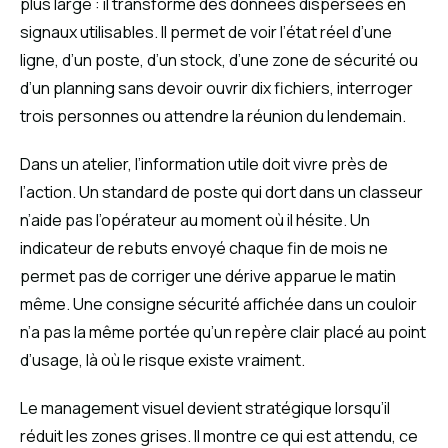
plus large : il transforme des données dispersées en
signaux utilisables. Il permet de voir l’état réel d’une
ligne, d’un poste, d’un stock, d’une zone de sécurité ou
d’un planning sans devoir ouvrir dix fichiers, interroger
trois personnes ou attendre la réunion du lendemain.
Dans un atelier, l’information utile doit vivre près de
l’action. Un standard de poste qui dort dans un classeur
n’aide pas l’opérateur au moment où il hésite. Un
indicateur de rebuts envoyé chaque fin de mois ne
permet pas de corriger une dérive apparue le matin
même. Une consigne sécurité affichée dans un couloir
n’a pas la même portée qu’un repère clair placé au point
d’usage, là où le risque existe vraiment.
Le management visuel devient stratégique lorsqu’il
réduit les zones grises. Il montre ce qui est attendu, ce