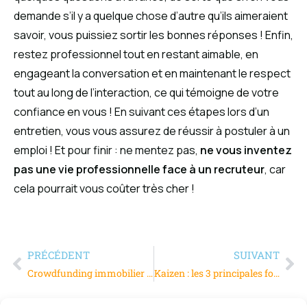
demande s’il y a quelque chose d’autre qu’ils aimeraient
savoir, vous puissiez sortir les bonnes réponses ! Enfin,
restez professionnel tout en restant aimable, en
engageant la conversation et en maintenant le respect
tout au long de l’interaction, ce qui témoigne de votre
confiance en vous ! En suivant ces étapes lors d’un
entretien, vous vous assurez de réussir à postuler à un
emploi ! Et pour finir : ne mentez pas,
ne vous inventez
pas une vie professionnelle face à un recruteur
, car
cela pourrait vous coûter très cher !
PRÉCÉDENT
SUIVANT
Crowdfunding immobilier avec Citesia – L’avenir de l’investissement participatif en ligne
Kaizen : les 3 principales formes de muda (gaspillage)