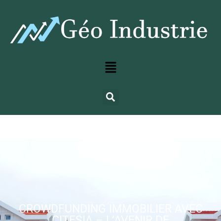
CROWDFUNDING IMMOBILIER AVEC
CITESIA – L’AVENIR DE