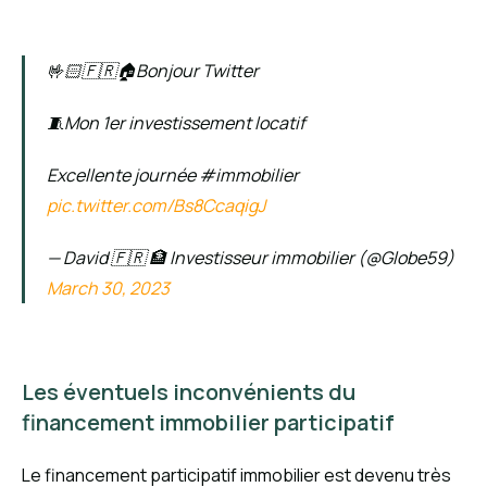
🤟🏻🇫🇷🏠Bonjour Twitter
🧵Mon 1er investissement locatif
Excellente journée #immobilier
pic.twitter.com/Bs8CcaqigJ
— David 🇫🇷 🏦 Investisseur immobilier (@Globe59)
March 30, 2023
Les éventuels inconvénients du
financement immobilier participatif
Le financement participatif immobilier est devenu très