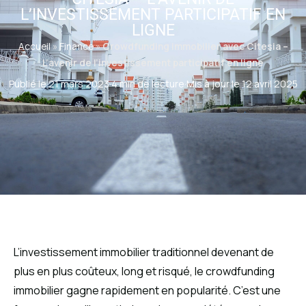
L’INVESTISSEMENT PARTICIPATIF EN
LIGNE
Accueil
»
Finance
»
Crowdfunding immobilier avec Citesia –
L’avenir de l’investissement participatif en ligne
Publié le 21 mars 2023
·
4 min de lecture
·
Mis à jour le 12 avril 2025
L’investissement immobilier traditionnel devenant de
plus en plus coûteux, long et risqué, le crowdfunding
immobilier gagne rapidement en popularité. C’est une