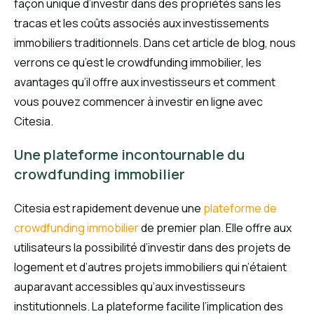
façon unique d’investir dans des propriétés sans les
tracas et les coûts associés aux investissements
immobiliers traditionnels. Dans cet article de blog, nous
verrons ce qu’est le crowdfunding immobilier, les
avantages qu’il offre aux investisseurs et comment
vous pouvez commencer à investir en ligne avec
Citesia.
Une plateforme incontournable du
crowdfunding immobilier
Citesia est rapidement devenue une
plateforme de
crowdfunding immobilier
de premier plan. Elle offre aux
utilisateurs la possibilité d’investir dans des projets de
logement et d’autres projets immobiliers qui n’étaient
auparavant accessibles qu’aux investisseurs
institutionnels. La plateforme facilite l’implication des