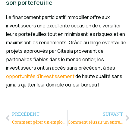
son portefeuille
Le financement participatif immobilier offre aux
investisseurs une excellente occasion de diversifier
leurs portefeuilles tout en minimisant les risques et en
maximisant les rendements. Grâce au large éventail de
projets approuvés par Citesia provenant de
partenaires fiables dans le monde entier, les
investisseurs ont un accès sans précédent à des
opportunités d’investissement
de haute qualité sans
jamais quitter leur domicile ou leur bureau !
PRÉCÉDENT
SUIVANT
Comment gérer un employé irrespectueux envers sa hiérarchie et ses collègues ?
Comment réussir un entretien d’embauche ?