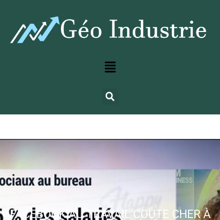
FACEBOOK AU TRAVAIL COUTE CHER À