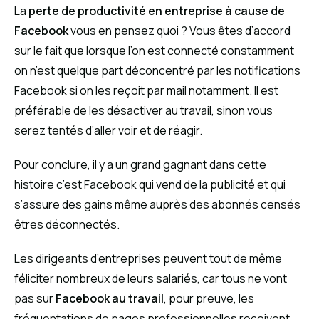
La
perte de productivité en entreprise à cause de
Facebook
vous en pensez quoi ? Vous êtes d’accord
sur le fait que lorsque l’on est connecté constamment
on n’est quelque part déconcentré par les notifications
Facebook si on les reçoit par mail notamment. Il est
préférable de les désactiver au travail, sinon vous
serez tentés d’aller voir et de réagir.
Pour conclure, il y a un grand gagnant dans cette
histoire c’est Facebook qui vend de la publicité et qui
s’assure des gains même auprès des abonnés censés
êtres déconnectés.
Les dirigeants d’entreprises peuvent tout de même
féliciter nombreux de leurs salariés, car tous ne vont
pas sur
Facebook au travail
, pour preuve, les
fréquentations de pages professionnelles reçoivent