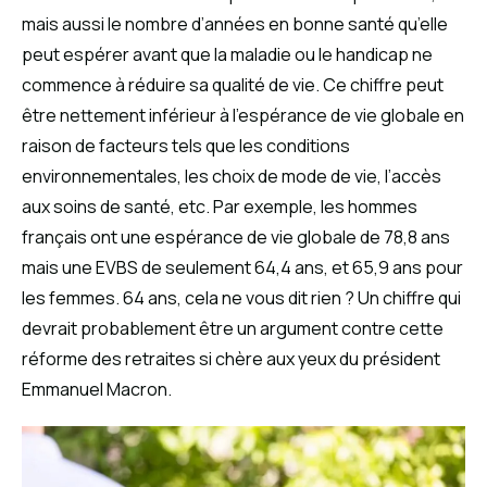
mais aussi le nombre d’années en bonne santé qu’elle
peut espérer avant que la maladie ou le handicap ne
commence à réduire sa qualité de vie. Ce chiffre peut
être nettement inférieur à l’espérance de vie globale en
raison de facteurs tels que les conditions
environnementales, les choix de mode de vie, l’accès
aux soins de santé, etc. Par exemple, les hommes
français ont une espérance de vie globale de 78,8 ans
mais une EVBS de seulement 64,4 ans, et 65,9 ans pour
les femmes. 64 ans, cela ne vous dit rien ? Un chiffre qui
devrait probablement être un argument contre cette
réforme des retraites si chère aux yeux du président
Emmanuel Macron.