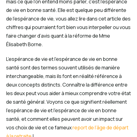
mais ce que l’on entend moins parler, c’est l’espérance
de vie en bonne santé. Elle est quelque peu différente
de l’espérance de vie, vous allez lire dans cet article des
chiffres qui pourraient fort bien vous interpeller ou vous
faire changer d’avis quant à la réforme de Mme
Élisabeth Borne.
L’espérance de vie et l’espérance de vie en bonne
santé sont des termes souvent utilisés de manière
interchangeable, mais ils font en réalité référence à
deux concepts distincts. Connaître la différence entre
les deux peut vous aider à mieux comprendre votre état
de santé général. Voyons ce que signifient réellement
l’espérance de vie et l’espérance de vie en bonne
santé, et comment elles peuvent avoir un impact sur
vos choix de vie et ce fameux
report de l’âge de départ
à la retraite
!