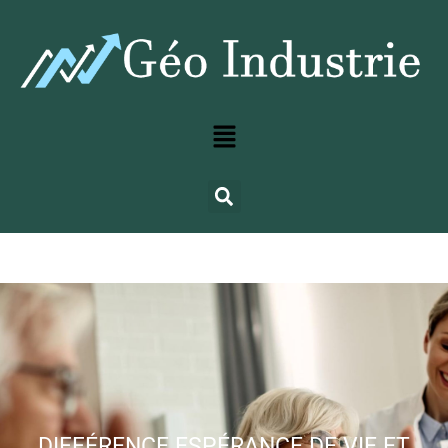
DIFFÉRENCE ESPÉRANCE DE VIE ET