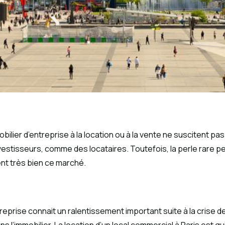
bilier d’entreprise à la location ou à la vente ne suscitent pa
investisseurs, comme des locataires. Toutefois, la perle rare 
nt très bien ce marché.
’entreprise connait un ralentissement important suite à la crise