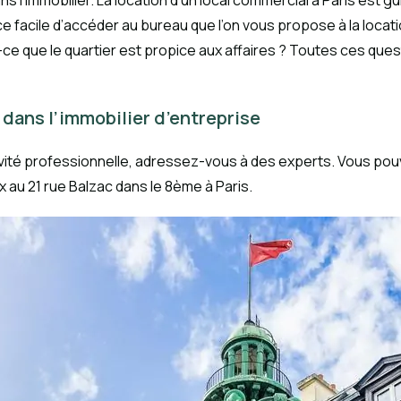
ns l’immobilier. La location d’un local commercial à Paris es
e facile d’accéder au bureau que l’on vous propose à la locati
 que le quartier est propice aux affaires ? Toutes ces questio
dans l’immobilier d’entreprise
tivité professionnelle, adressez-vous à des experts. Vous 
 au 21 rue Balzac dans le 8ème à Paris.