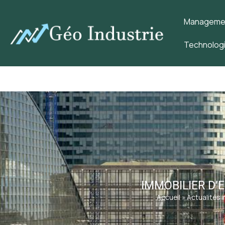
Management
Technologi
IMMOBILIER D’
Accueil
»
Actualités i