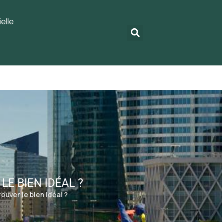
elle
E BIEN IDÉAL ?
ouver le bien idéal ?