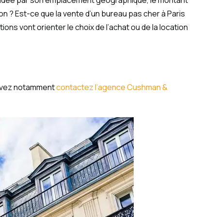
t guidée par son emplacement géographique, le montant
on ? Est-ce que la vente d’un bureau pas cher à Paris
ns vont orienter le choix de l’achat ou de la location
pouvez notamment
contactez l’agence Cushman &