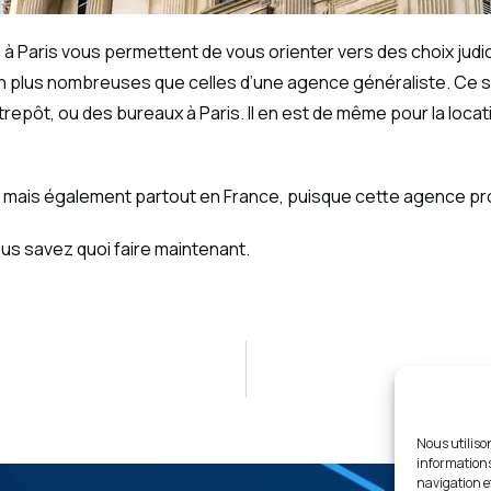
se à Paris vous permettent de vous orienter vers des choix jud
 plus nombreuses que celles d’une agence généraliste. Ce so
repôt, ou des bureaux à Paris. Il en est de même pour la loca
s, mais également partout en France, puisque cette agence p
ous savez quoi faire maintenant.
Vestiaire
Nous utiliso
informations
navigation e