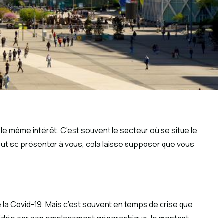
s le même intérêt. C’est souvent le secteur où se situe le
peut se présenter à vous, cela laisse supposer que vous
 de la Covid-19. Mais c’est souvent en temps de crise que