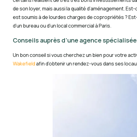
certains réalisent de très très bons investissements da
de son loyer, mais aussi la qualité d’aménagement. Est-c
est soumis à de lourdes charges de copropriétés ? Est-ce
d’un bureau ou d’un local commercial à Paris.
Conseils auprès d’une agence spécialisée 
Un bon conseil si vous cherchez un bien pour votre ac
Wakefield
afin d’obtenir un rendez-vous dans ses locaux