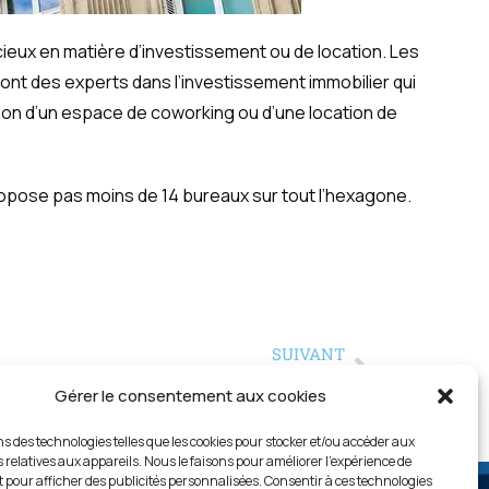
icieux en matière d’investissement ou de location. Les
nt des experts dans l’investissement immobilier qui
tion d’un espace de coworking ou d’une location de
ropose pas moins de 14 bureaux sur tout l’hexagone.
SUIVANT
s chauffants : quels avantages pour vos salariés ?
Gérer le consentement aux cookies
ns des technologies telles que les cookies pour stocker et/ou accéder aux
 relatives aux appareils. Nous le faisons pour améliorer l’expérience de
t pour afficher des publicités personnalisées. Consentir à ces technologies