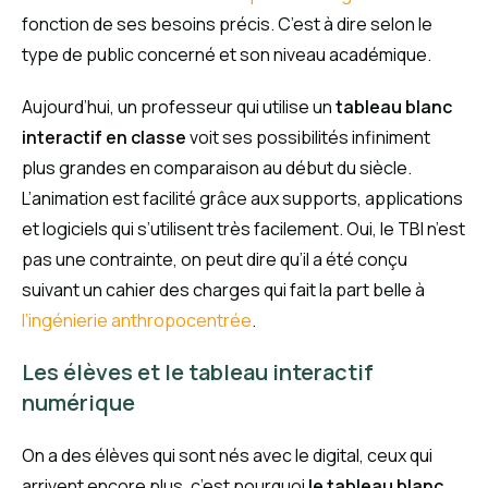
fonction de ses besoins précis. C’est à dire selon le
type de public concerné et son niveau académique.
Aujourd’hui, un professeur qui utilise un
tableau blanc
interactif en classe
voit ses possibilités infiniment
plus grandes en comparaison au début du siècle.
L’animation est facilité grâce aux supports, applications
et logiciels qui s’utilisent très facilement. Oui, le TBI n’est
pas une contrainte, on peut dire qu’il a été conçu
suivant un cahier des charges qui fait la part belle à
l’ingénierie anthropocentrée
.
Les élèves et le tableau interactif
numérique
On a des élèves qui sont nés avec le digital, ceux qui
arrivent encore plus, c’est pourquoi
le tableau blanc