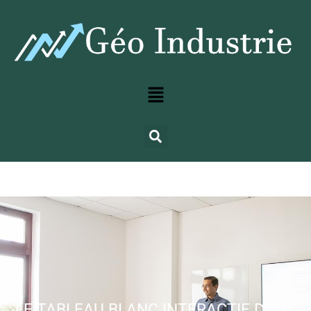
LE TABLEAU BLANC INTERACTIF DANS