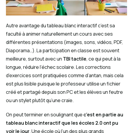
Autre avantage du tableau blanc interactif c’est sa
faculté à animer naturellement un cours avec ses
différentes présentations (images, sons, vidéos, PDF,
Diaporama…). La participation en classe est souvent
meilleure, surtout avec un
TBI tactile
, ce qui peut à la
longue, réduire l’échec scolaire. Les corrections
d’exercices sont pratiquées comme d’antan, mais cela
est plus lisible puisque le professeur utilise un fichier
créé et partagé depuis son PC et les élèves un feutre
ou un stylet plutôt qu’une craie.
On peut terminer en soulignant que
c’est en partie au
tableau blanc interactif que les écoles 2.0 ont pu
voir le jour
. Une école où l’un des plus grands