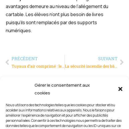
avantages demeure au niveau de l’allégement du
cartable. Les élèves n’ont plus besoin de livres
puisqu’ils sont remplacés par des supports
numériques.
PRÉCÉDENT
SUIVANT
Tuyaux d’air comprimé : le risque de fuite
La sécurité incendie des bâtiments : les règles élémentaires
Gérer le consentement aux
cookies
Nous utilisons des technologies telles que les cookies pour stocker et/ou
accéder aux informations relatives aux appareils. Nous le faisons pour
améliorer l’expérience de navigation et pour afficher des publicités
personnalisées. Consentir à ces technologies nous permettra de traiter des
données telles que le comportement de navigation ou les ID uniques sur ce