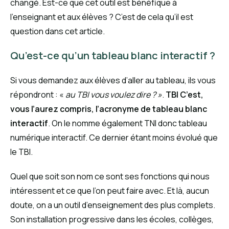
changé. Est-ce que cet outil est bénéfique à
l’enseignant et aux élèves ? C’est de cela qu’il est
question dans cet article.
Qu’est-ce qu’un tableau blanc interactif ?
Si vous demandez aux élèves d’aller au tableau, ils vous
répondront : «
au TBI vous voulez dire ? »
.
TBI C’est,
vous l’aurez compris, l’acronyme de tableau blanc
interactif
. On le nomme également TNI donc tableau
numérique interactif. Ce dernier étant moins évolué que
le TBI.
Quel que soit son nom ce sont ses fonctions qui nous
intéressent et ce que l’on peut faire avec. Et là, aucun
doute, on a un outil d’enseignement des plus complets.
Son installation progressive dans les écoles, collèges,