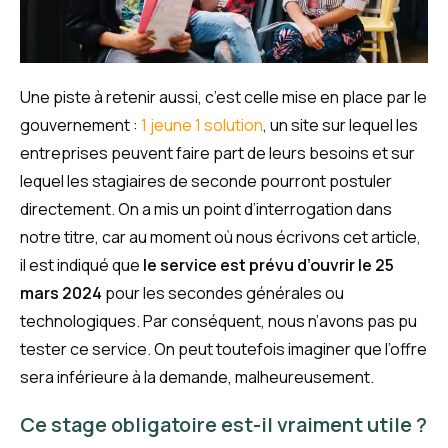
Une piste à retenir aussi, c’est celle mise en place par le
gouvernement :
1 jeune 1 solution
, un site sur lequel les
entreprises peuvent faire part de leurs besoins et sur
lequel les stagiaires de seconde pourront postuler
directement. On a mis un point d’interrogation dans
notre titre, car au moment où nous écrivons cet article,
il est indiqué que
le service est prévu d’ouvrir le 25
mars 2024
pour les secondes générales ou
technologiques. Par conséquent, nous n’avons pas pu
tester ce service. On peut toutefois imaginer que l’offre
sera inférieure à la demande, malheureusement.
Ce stage obligatoire est-il vraiment utile ?