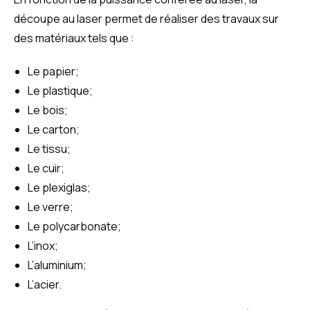
découpe au laser permet de réaliser des travaux sur
des matériaux tels que :
Le papier;
Le plastique;
Le bois;
Le carton;
Le tissu;
Le cuir;
Le plexiglas;
Le verre;
Le polycarbonate;
L’inox;
L’aluminium;
L’acier.