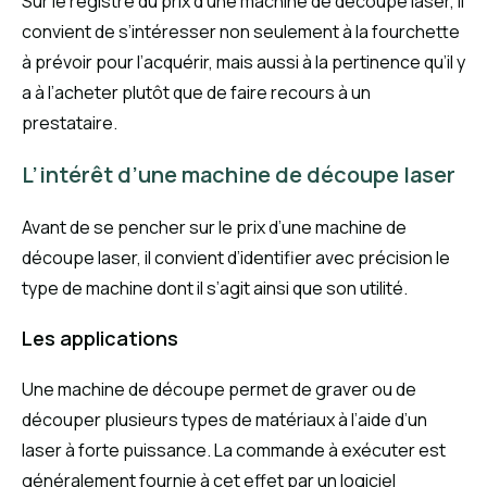
Sur le registre du prix d’une machine de découpe laser, il
convient de s’intéresser non seulement à la fourchette
à prévoir pour l’acquérir, mais aussi à la pertinence qu’il y
a à l’acheter plutôt que de faire recours à un
prestataire.
L’intérêt d’une machine de découpe laser
Avant de se pencher sur le prix d’une machine de
découpe laser, il convient d’identifier avec précision le
type de machine dont il s’agit ainsi que son utilité.
Les applications
Une machine de découpe permet de graver ou de
découper plusieurs types de matériaux à l’aide d’un
laser à forte puissance. La commande à exécuter est
généralement fournie à cet effet par un logiciel