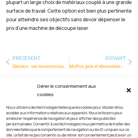
plupart un large choix de matériaux couplé à une grande
surface de travail. Cette option est bien plus pertinente
pour atteindre ses objectifs sans devoir dépenser le
prix d’une machine de découpe laser.
PRÉCÉDENT
SUIVANT
Glaciers : ces incontournables pour une saison réussie !
MyPos, prix et abonnement de ce terminal de paiement
Gérer le consentement aux
cookies
Nous utilisons des technologies telles que les cookies pour stocker et/ou
accéder aux informations relatives aux appareils. Nous le faisons pour
améliorer l’expérience de navigation et pour afficher des publicités
personnalisées. Consentir à ces technologies nous permettra de traiter des
données telles que le comportement de navigation ou les ID uniques sur ce
site. Le fait de ne pas consentir ou de retirer son consentement peut avoir un