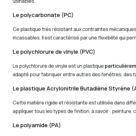
usinables.
Le polycarbonate (PC)
Ce plastique très résistant aux contraintes mécanique
incassables. Il est caractérisé par une flexibilité qui p
Le polychlorure de vinyle (PVC)
Le polychlorure de vinyle est un plastique
particulièrem
adapté pour fabriquer entre autres des fenêtres, des t
Le plastique Acrylonitrile Butadiène Styrène 
Cette matière rigide et résistante est utilisée dans dif
appliquer tous les types de finition, à savoir : peinture
Le polyamide (PA)