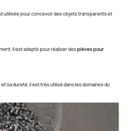
est utilisée pour concevoir des objets transparents et
ment. Il est adapté pour réaliser des
pièces pour
et sa dureté, il est très utilisé dans les domaines du