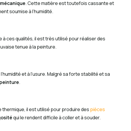
n mécanique
. Cette matière est toutefois cassante et
ment soumise à l’humidité.
 ces qualités, il est très utilisé pour réaliser des
uvaise tenue à la peinture.
’humidité et à l’usure. Malgré sa forte stabilité et sa
peinture
.
thermique, il est utilisé pour produire des
pièces
gosité
qui le rendent difficile à coller et à souder.