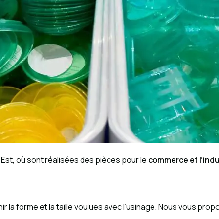
 Est, où sont réalisées des pièces pour le
commerce et l’indu
enir la forme et la taille voulues avec l’usinage. Nous vous pr