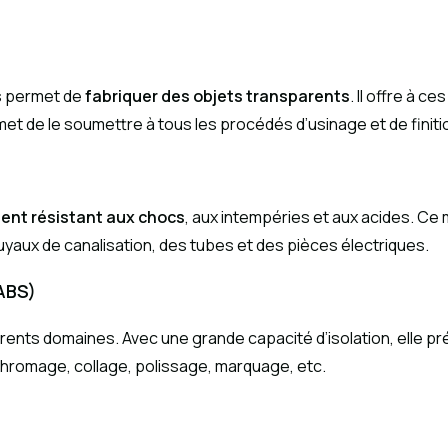
s permet de
fabriquer des objets transparents
. Il offre à 
ermet de le soumettre à tous les procédés d’usinage et de finiti
ent résistant aux chocs
, aux intempéries et aux acides. Ce 
uyaux de canalisation, des tubes et des pièces électriques.
(ABS)
férents domaines. Avec une grande capacité d’isolation, elle p
, chromage, collage, polissage, marquage, etc.