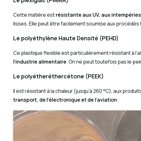
Le plexiglas (PMMA)
Cette matière est
résistante aux UV, aux intempéries
lisses. Elle peut être facilement soumise aux procédés t
Le polyéthylène Haute Densité (PEHD)
Ce plastique flexible est particulièrement résistant à l
l’industrie alimentaire
. On ne peut toutefois pas le pe
Le polyétheréthercétone (PEEK)
Il est résistant à la chaleur (jusqu’à 260 °C), aux produi
transport, de l’électronique et de l’aviation
.