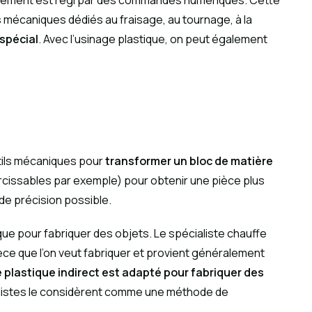
ionnement est régi par des commandes numériques. Cette
ils mécaniques dédiés au fraisage, au tournage, à la
spécial
. Avec l’usinage plastique, on peut également
utils mécaniques pour
transformer un bloc de matière
durcissables par exemple) pour obtenir une pièce plus
de précision possible.
tique pour fabriquer des objets. Le spécialiste chauffe
pièce que l’on veut fabriquer et provient généralement
 plastique indirect est adapté pour fabriquer des
ialistes le considèrent comme une méthode de