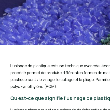
L’usinage de plastique est une technique avancée, écono
procédé permet de produire différentes formes de matiè
plastique sont : le vinage, le collage et le pliage. Parm
polyoxyméthylène (POM).
Qu’est-ce que signifie l’usinage de plasti