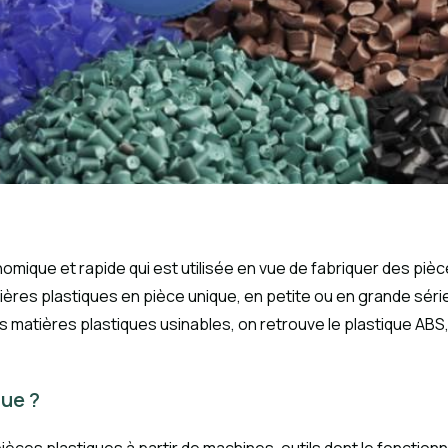
mique et rapide qui est utilisée en vue de fabriquer des pièc
res plastiques en pièce unique, en petite ou en grande série.
i les matières plastiques usinables, on retrouve le plastique AB
que ?