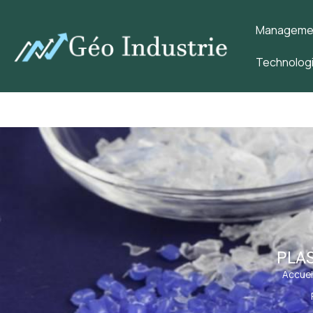
Management
Technologi
PLAS
Accuei