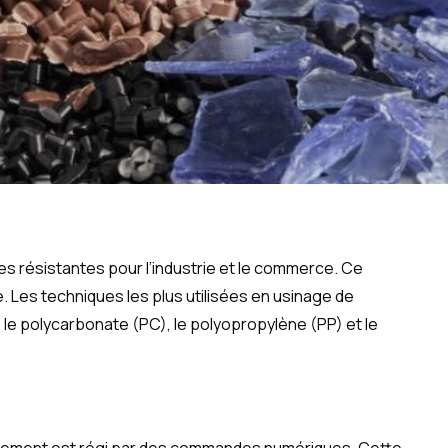
es résistantes pour l’industrie et le commerce. Ce
 Les techniques les plus utilisées en usinage de
S, le polycarbonate (PC), le polyopropylène (PP) et le