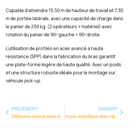
Capable d’atteindre 15,50 m de hauteur de travail et 7,30
m de portée latérale, avec une capacité de charge dans
le panier de 250 kg. (2 opérateurs + matériel) avec
rotation du panier de 90º gauche + 90º droite.
L’utilisation de profilés en acier avancé à haute
résistance (SPP) dans la fabrication du bras garantit
une plate-forme légère de haute qualité. Avec un poids
et une structure robuste idéale pour le montage sur
véhicule pick-up.
PRÉCÉDENT
SUIVANT
Différence entre la main d’œuvre directe (MOD) et indirecte (MOI)
Tuyau métallique semi-rigide : que devez-vous savoir pour un meilleur usage ?