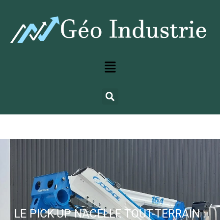
LE PICK-UP NACELLE TOUT-TERRAIN :