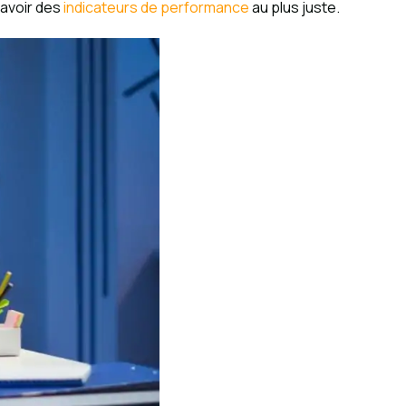
’avoir des
indicateurs de performance
au plus juste.