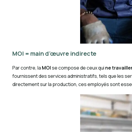
MOI = main d’œuvre indirecte
Par contre, la
MOI
se compose de ceux qui
ne travaill
fournissent des services administratifs, tels que les serv
directement sur la production, ces employés sont essen