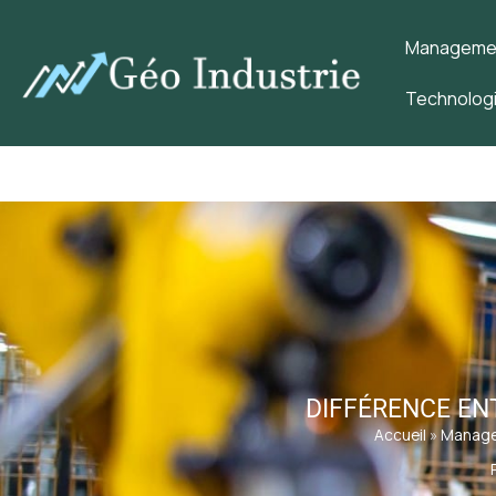
Management
Technologi
DIFFÉRENCE ENT
Accueil
»
Managem