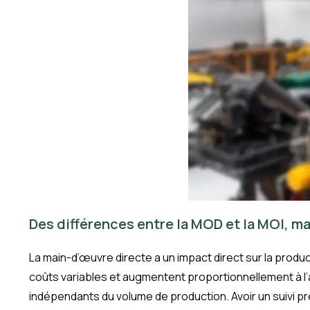
Des différences entre la MOD et la MOI, m
La main-d’œuvre directe a un impact direct sur la prod
coûts variables et augmentent proportionnellement à l’
indépendants du volume de production. Avoir un suivi pré