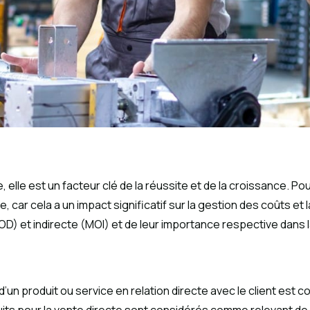
 elle est un facteur clé de la réussite et de la croissance. Po
, car cela a un impact significatif sur la gestion des coûts et l
MOD) et indirecte (MOI) et de leur importance respective dans 
 d’un produit ou service en relation directe avec le client est