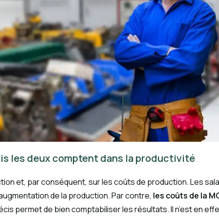
ais les deux comptent dans la productivité
uction et, par conséquent, sur les coûts de production. Les s
augmentation de la production. Par contre,
les coûts de la 
cis permet de bien comptabiliser les résultats. Il n’est en eff