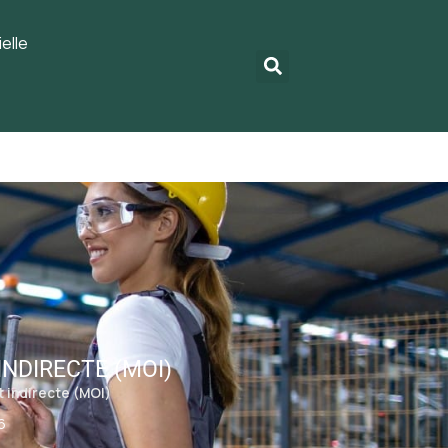
elle
INDIRECTE (MOI)
t indirecte (MOI)
6