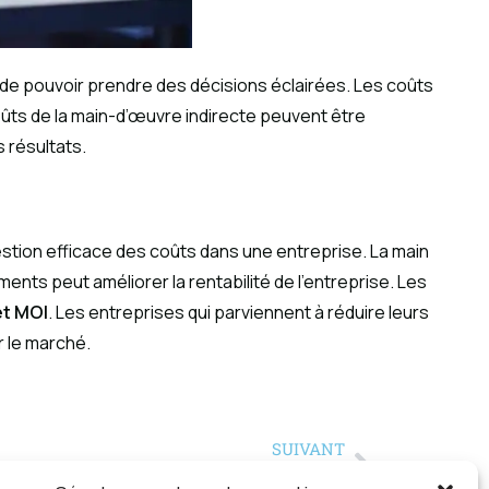
 de pouvoir prendre des décisions éclairées. Les coûts
coûts de la main-d’œuvre indirecte peuvent être
 résultats.
estion efficace des coûts dans une entreprise. La main
ents peut améliorer la rentabilité de l’entreprise. Les
et MOI
. Les entreprises qui parviennent à réduire leurs
r le marché.
SUIVANT
e tout-terrain : Polyvalence et efficacité en action