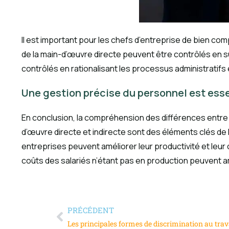
Il est important pour les chefs d’entreprise de bien c
de la main-d’œuvre directe peuvent être contrôlés en sur
contrôlés en rationalisant les processus administratifs 
Une gestion précise du personnel est esse
En conclusion, la compréhension des différences entre l
d’œuvre directe et indirecte sont des éléments clés de l
entreprises peuvent améliorer leur productivité et leu
coûts des salariés n’étant pas en production peuvent am
PRÉCÉDENT
Les principales formes de discrimination au trav