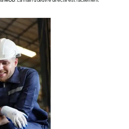
 la
MOD
. La main d’œuvre directe est facilement