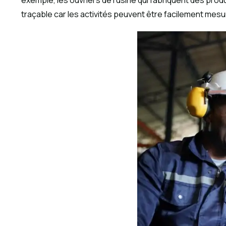
exemple, les ouvriers de l’usine qui fabriquent des pro
traçable car les activités peuvent être facilement mes