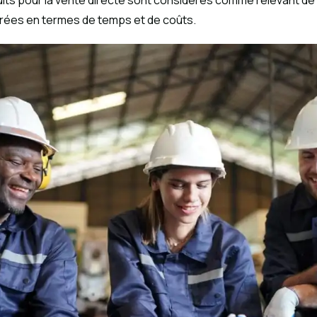
duits pour la vente directe sont considérés comme relevant de
urées en termes de temps et de coûts.