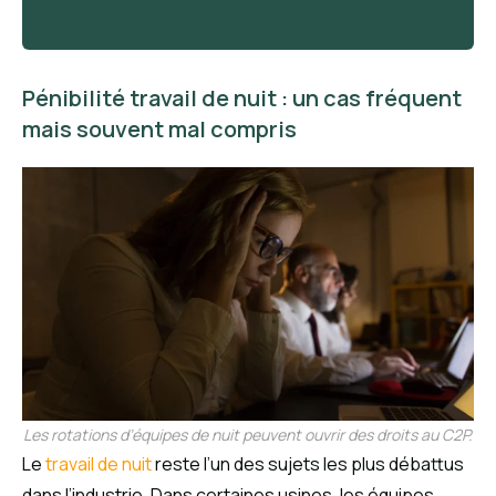
Pénibilité travail de nuit : un cas fréquent
mais souvent mal compris
Les rotations d’équipes de nuit peuvent ouvrir des droits au C2P.
Le
travail de nuit
reste l’un des sujets les plus débattus
dans l’industrie. Dans certaines usines, les équipes