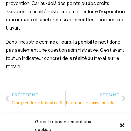
prévention. Car au-delà des points ou des droits
associés, la finalité reste la même :
réduire l’exposition
aux risques
et améliorer durablement les conditions de
travail.
Dans l’industrie comme ailleurs, la pénibilité n’est donc
pas seulement une question administrative. C’est avant
tout un indicateur concret de la réalité du travail sur le
terrain.
PRÉCÉDENT
SUIVANT
Comprendre le travail en 5×8 sans se tromper
Pourquoi les accidents du travail surviennent-ils souvent en fin de poste ?
Gérer le consentement aux
cookies