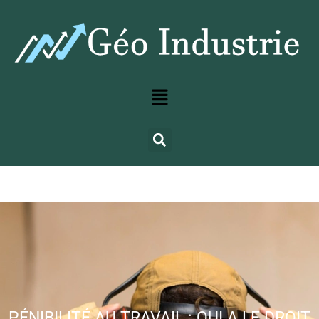
PÉNIBILITÉ AU TRAVAIL : QUI A LE DROIT