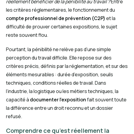
réellement bénéficier de la pénibilité au travail ?
Entre
les critères réglementaires, le fonctionnement du
compte professionnel de prévention (C2P)
et la
difficulté de prouver certaines expositions, le sujet
reste souvent flou.
Pourtant, la pénibilité ne relève pas d’une simple
perception du travail difficile. Elle repose sur des
critères précis, définis par la réglementation, et sur des
éléments mesurables : durée d’exposition, seuils
techniques, conditions réelles de travail. Dans
l’industrie, la logistique ou les métiers techniques, la
capacité à
documenter l’exposition
fait souvent toute
la différence entre un droit reconnu et un dossier
refusé.
Comprendre ce qu’est réellement la