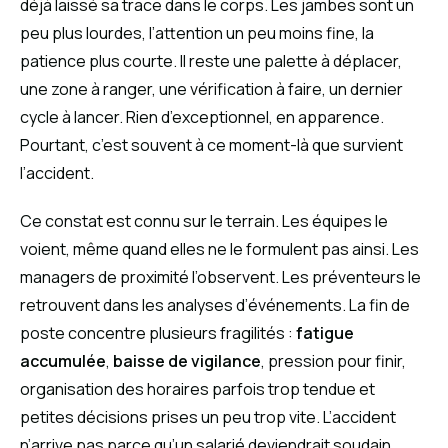
déjà laissé sa trace dans le corps. Les jambes sont un
peu plus lourdes, l’attention un peu moins fine, la
patience plus courte. Il reste une palette à déplacer,
une zone à ranger, une vérification à faire, un dernier
cycle à lancer. Rien d’exceptionnel, en apparence.
Pourtant, c’est souvent à ce moment-là que survient
l’accident.
Ce constat est connu sur le terrain. Les équipes le
voient, même quand elles ne le formulent pas ainsi. Les
managers de proximité l’observent. Les préventeurs le
retrouvent dans les analyses d’événements. La fin de
poste concentre plusieurs fragilités :
fatigue
accumulée
,
baisse de vigilance
, pression pour finir,
organisation des horaires parfois trop tendue et
petites décisions prises un peu trop vite. L’accident
n’arrive pas parce qu’un salarié deviendrait soudain