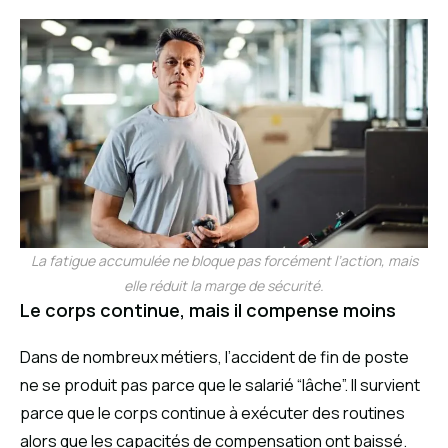
La fatigue accumulée ne bloque pas forcément l’action, mais
elle réduit la marge de sécurité.
Le corps continue, mais il compense moins
Dans de nombreux métiers, l’accident de fin de poste
ne se produit pas parce que le salarié “lâche”. Il survient
parce que le corps continue à exécuter des routines
alors que les capacités de compensation ont baissé.