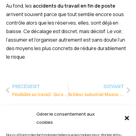
Au fond, les
accidents du travail en fin de poste
arrivent souvent parce que tout semble encore sous
contrôle alors que les réserves, elles, sont déjà en
baisse. Ce décalage est discret, mais décisif. Le voir,
l’assumer et l’organiser autrement est sans doute l’un
des moyens les plus concrets de réduire durablement
le risque.
PRÉCÉDENT
SUIVANT
Pénibilité au travail : Qui a le droit et comment la prouver ?
Brûleur industriel Maxon : performance et fiabilité pour vos installations
Gérer le consentement aux
cookies
Nous utilisons des technologies telles que les cookies pour stocker et/ou