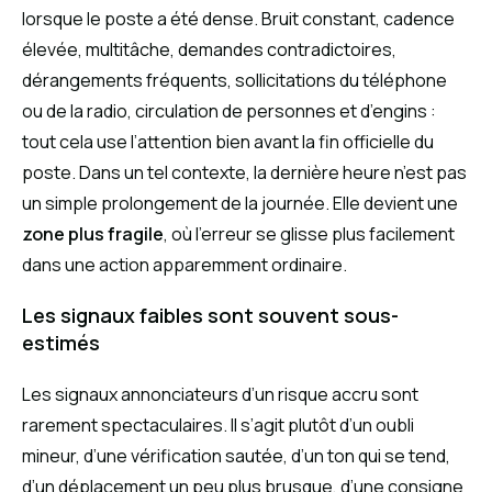
lorsque le poste a été dense. Bruit constant, cadence
élevée, multitâche, demandes contradictoires,
dérangements fréquents, sollicitations du téléphone
ou de la radio, circulation de personnes et d’engins :
tout cela use l’attention bien avant la fin officielle du
poste. Dans un tel contexte, la dernière heure n’est pas
un simple prolongement de la journée. Elle devient une
zone plus fragile
, où l’erreur se glisse plus facilement
dans une action apparemment ordinaire.
Les signaux faibles sont souvent sous-
estimés
Les signaux annonciateurs d’un risque accru sont
rarement spectaculaires. Il s’agit plutôt d’un oubli
mineur, d’une vérification sautée, d’un ton qui se tend,
d’un déplacement un peu plus brusque, d’une consigne