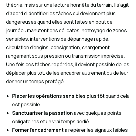
théorie, mais sur une lecture honnête du terrain. Il s’agit
d’abord d’identifier les tâches qui deviennent plus
dangereuses quand elles sont faites en bout de
journée : manutentions délicates, nettoyage de zones
sensibles, interventions de dépannage rapide,
circulation d’engins, consignation, chargement,
rangement sous pression ou transmission imprécise.
Une fois ces tâches repérées, il devient possible de les
déplacer plus tôt, de les encadrer autrement ou de leur
donner un temps protégé.
Placer les opérations sensibles plus tôt
quand cela
est possible.
Sanctuariser la passation
avec quelques points
obligatoires et un vrai temps dédié.
Former l’encadrement
à repérer les signaux faibles