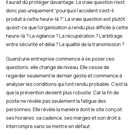
il aurait dû protéger davantage. La vraie question n’est
donc pas uniquement “pourquoi l’accident s’est-il
produit à cette heure-là ?”. La vraie question est plutôt :
qu’est-ce que l’organisation a rendu plus difficile à cette
heure-là ? La vigilance ? La récupération ? L’arbitrage
entre sécurité et délai ? La qualité de la transmission ?
Quand une entreprise commence à se poser ces
questions, elle change de niveau. Elle cesse de
regarder seulement le dernier geste et commence à
analyser les conditions qui l’ont rendu probable. C’est là
que la prévention devient plus robuste. Car la fin de
poste ne révèle pas seulement la fatigue des
personnes. Elle révèle la manière dont le site conçoit
ses horaires, sa cadence, ses marges et son droit à
interrompre sans se mettre en défaut.