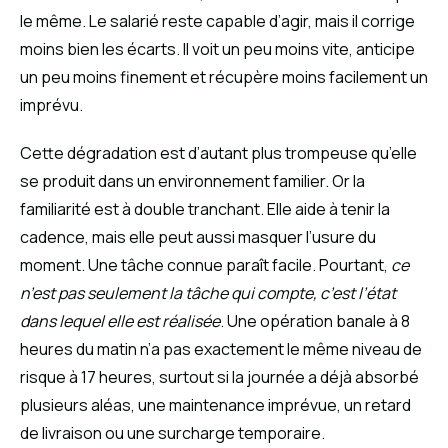
le même. Le salarié reste capable d’agir, mais il corrige
moins bien les écarts. Il voit un peu moins vite, anticipe
un peu moins finement et récupère moins facilement un
imprévu.
Cette dégradation est d’autant plus trompeuse qu’elle
se produit dans un environnement familier. Or la
familiarité est à double tranchant. Elle aide à tenir la
cadence, mais elle peut aussi masquer l’usure du
moment. Une tâche connue paraît facile. Pourtant,
ce
n’est pas seulement la tâche qui compte, c’est l’état
dans lequel elle est réalisée
. Une opération banale à 8
heures du matin n’a pas exactement le même niveau de
risque à 17 heures, surtout si la journée a déjà absorbé
plusieurs aléas, une maintenance imprévue, un retard
de livraison ou une surcharge temporaire.