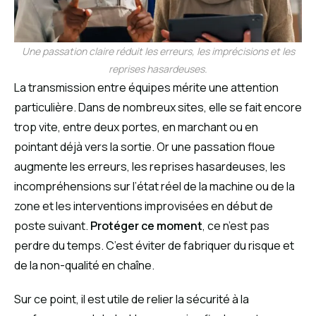
Une passation claire réduit les erreurs, les imprécisions et les
reprises hasardeuses.
La transmission entre équipes mérite une attention
particulière. Dans de nombreux sites, elle se fait encore
trop vite, entre deux portes, en marchant ou en
pointant déjà vers la sortie. Or une passation floue
augmente les erreurs, les reprises hasardeuses, les
incompréhensions sur l’état réel de la machine ou de la
zone et les interventions improvisées en début de
poste suivant.
Protéger ce moment
, ce n’est pas
perdre du temps. C’est éviter de fabriquer du risque et
de la non-qualité en chaîne.
Sur ce point, il est utile de relier la sécurité à la