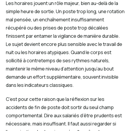
Les horaires jouent un rôle majeur, bien au-delà de la
simple heure de sortie. Un poste trop long, une rotation
mal pensée, un enchaînement insuffisamment
récupéré ou des prises de poste trop décalées
finissent par entamer la vigilance de manière durable.
Le sujet devient encore plus sensible avec le travail de
nuit ou les horaires atypiques. Quand le corps est
sollicité à contretemps de ses rythmes naturels,
maintenir le même niveau d’attention jusqu’au bout
demande un effort supplémentaire, souvent invisible
dans les indicateurs classiques.
C’est pour cette raison que la réflexion sur les
accidents de fin de poste doit sortir du seul champ
comportemental. Dire aux salariés d’être prudents est
nécessaire, mais insuffisant. Il faut aussi regarder si