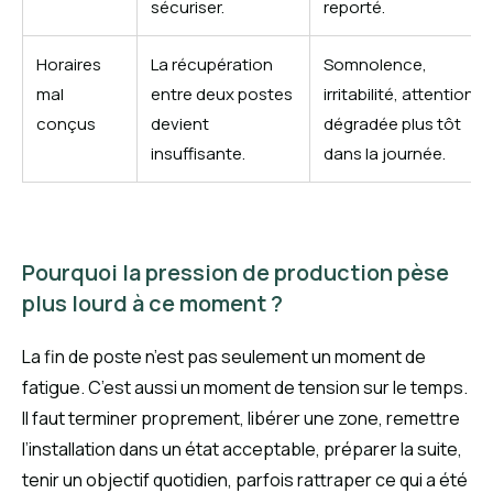
sécuriser.
reporté.
Horaires
La récupération
Somnolence,
mal
entre deux postes
irritabilité, attention
conçus
devient
dégradée plus tôt
insuffisante.
dans la journée.
Pourquoi la pression de production pèse
plus lourd à ce moment ?
La fin de poste n’est pas seulement un moment de
fatigue. C’est aussi un moment de tension sur le temps.
Il faut terminer proprement, libérer une zone, remettre
l’installation dans un état acceptable, préparer la suite,
tenir un objectif quotidien, parfois rattraper ce qui a été