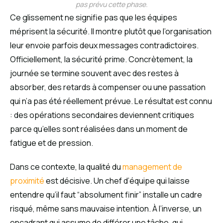
pas prévu cette phase.
Ce glissement ne signifie pas que les équipes
méprisent la sécurité. Il montre plutôt que l’organisation
leur envoie parfois deux messages contradictoires.
Officiellement, la sécurité prime. Concrètement, la
journée se termine souvent avec des restes à
absorber, des retards à compenser ou une passation
qui n’a pas été réellement prévue. Le résultat est connu
: des opérations secondaires deviennent critiques
parce qu’elles sont réalisées dans un moment de
fatigue et de pression.
Dans ce contexte, la qualité du
management de
proximité
est décisive. Un chef d’équipe qui laisse
entendre qu’il faut “absolument finir” installe un cadre
risqué, même sans mauvaise intention. À l’inverse, un
encadrant qui assume de différer une tâche, qui