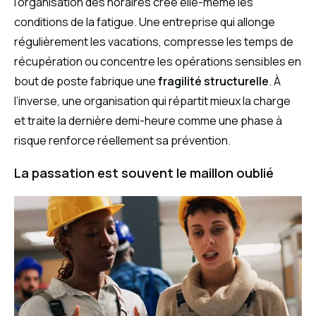
l’organisation des horaires crée elle-même les
conditions de la fatigue. Une entreprise qui allonge
régulièrement les vacations, compresse les temps de
récupération ou concentre les opérations sensibles en
bout de poste fabrique une
fragilité structurelle
. À
l’inverse, une organisation qui répartit mieux la charge
et traite la dernière demi-heure comme une phase à
risque renforce réellement sa prévention.
La passation est souvent le maillon oublié