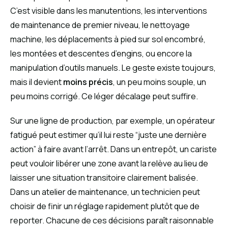
C’est visible dans les manutentions, les interventions
de maintenance de premier niveau, le nettoyage
machine, les déplacements à pied sur sol encombré,
les montées et descentes d’engins, ou encore la
manipulation d’outils manuels. Le geste existe toujours,
mais il devient
moins précis
, un peu moins souple, un
peu moins corrigé. Ce léger décalage peut suffire.
Sur une ligne de production, par exemple, un opérateur
fatigué peut estimer qu’il lui reste “juste une dernière
action” à faire avant l’arrêt. Dans un entrepôt, un cariste
peut vouloir libérer une zone avant la relève au lieu de
laisser une situation transitoire clairement balisée.
Dans un atelier de maintenance, un technicien peut
choisir de finir un réglage rapidement plutôt que de
reporter. Chacune de ces décisions paraît raisonnable