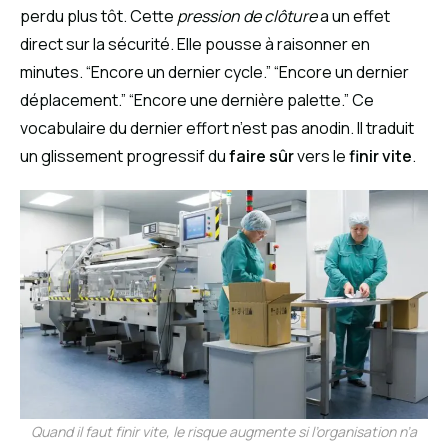
perdu plus tôt. Cette
pression de clôture
a un effet
direct sur la sécurité. Elle pousse à raisonner en
minutes. “Encore un dernier cycle.” “Encore un dernier
déplacement.” “Encore une dernière palette.” Ce
vocabulaire du dernier effort n’est pas anodin. Il traduit
un glissement progressif du
faire sûr
vers le
finir vite
.
Quand il faut finir vite, le risque augmente si l’organisation n’a