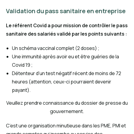
Validation du pass sanitaire en entreprise
Le référent Covid a pour mission de contrôler le pass
sanitaire des salariés validé par les points suivants :
Un schéma vaccinal complet (2 doses) ;
Une immunité après avoir eu et être guéries de la
Covid 19 ;
Détenteur d’un test négatif récent de moins de 72
heures (attention, ceux-ci pourraient devenir
payant).
Veuillez prendre connaissance du dossier de presse du
gouvernement.
C’est une organisation minutieuse dans les PME, PMI et
grands comptes qui incombe au service des