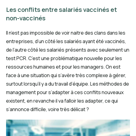
Les conflits entre salariés vaccinés et
non-vaccinés
Il n’est pas impossible de voir naitre des clans dans les
entreprises, d’un côté les salariés ayant été vaccinés,
de l’autre côté les salariés présents avec seulement un
test PCR. C’est une problématique nouvelle pour les
ressources humaines et pour les managers. On est
face à une situation qui s’avère très complexe à gérer,
surtout lorsqu’il y a du travail d’équipe. Les méthodes de
management pour s’adapter à ces conflits nouveaux
existent, en revanche il va falloir les adapter, ce qui
s’annonce difficile, voire très délicat ?