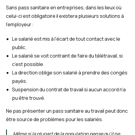
Sans pass sanitaire en entreprises, dans les lieux où
celui-ci est obligatoire il existera plusieurs solutions à
l’employeur :
Le salarié est mis à l’écart de tout contact avec le
public.
Le salarié se voit contraint de faire du télétravail, si
c’est possible.
La direction oblige son salarié à prendre des congés
payés.
Suspension du contrat de travail si aucun accord n’a
pu être trouvé.
Ne pas présenter un pass sanitaire au travail peut donc
être source de problèmes pour les salariés.
Même si la plupart de la population pense qu’il ne