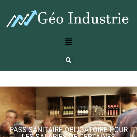
PASS SANITAIRE OBLIGATOIRE POUR
LES SALARIÉS DE CERTAINES