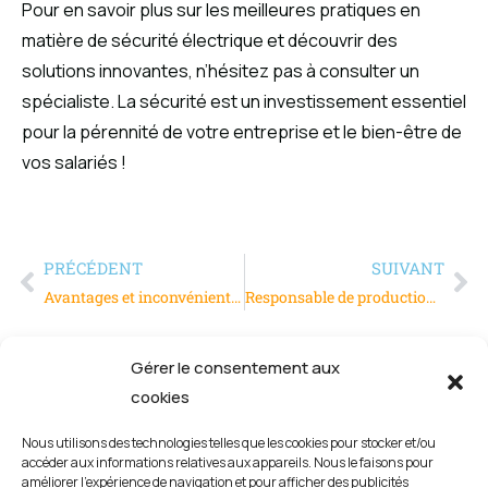
Pour en savoir plus sur les meilleures pratiques en
matière de sécurité électrique et découvrir des
solutions innovantes, n’hésitez pas à consulter un
spécialiste. La sécurité est un investissement essentiel
pour la pérennité de votre entreprise et le bien-être de
vos salariés !
PRÉCÉDENT
SUIVANT
Avantages et inconvénients du refroidissement adiabatique
Responsable de production, un métier aussi passionnant que stressant
Gérer le consentement aux
cookies
Nous utilisons des technologies telles que les cookies pour stocker et/ou
accéder aux informations relatives aux appareils. Nous le faisons pour
améliorer l’expérience de navigation et pour afficher des publicités