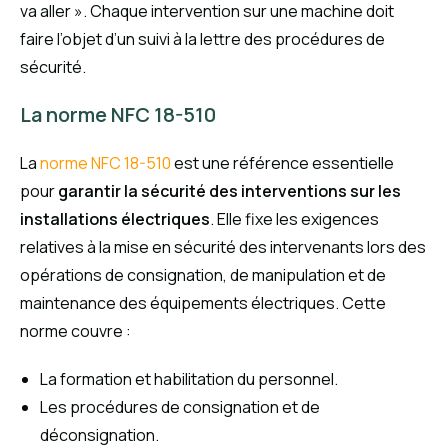
va aller ». Chaque intervention sur une machine doit
faire l’objet d’un suivi à la lettre des procédures de
sécurité.
La norme NFC 18-510
La
norme NFC 18-510
est une référence essentielle
pour
garantir la sécurité des interventions sur les
installations électriques
. Elle fixe les exigences
relatives à la mise en sécurité des intervenants lors des
opérations de consignation, de manipulation et de
maintenance des équipements électriques. Cette
norme couvre :
La formation et habilitation du personnel.
Les procédures de consignation et de
déconsignation.