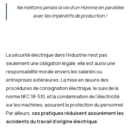
Ne mettons jamais la vie d’un Homme en parallèle
avec les impératifs de production !
L’importance des installations de
sécurité électrique en résumé
La sécurité électrique dans l’industrie n’est pas
seulement une obligation légale, elle est aussi une
responsabilité morale envers les salariés ou
entreprises extérieures. La mise en œuvre des
procédures de consignation électrique, le suivi de la
norme NFC 18-510, et la condamnation de l’électricité
sur les machines, assurent la protection du personnel.
Par ailleurs,
ces pratiques réduisent assurément les
accidents du travail d’origine électrique
.