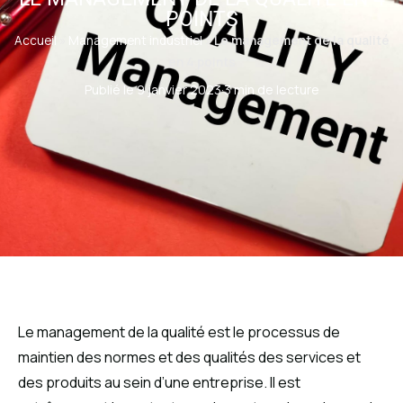
POINTS
Accueil
»
Management industriel
»
Le management de la qualité
en 4 points
Publié le 9 janvier 2023
·
3 min de lecture
Le management de la qualité est le processus de
maintien des normes et des qualités des services et
des produits au sein d’une entreprise. Il est