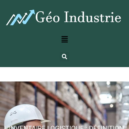
L’INVENTAIRE LOGISTIQUE : DÉFINITION,