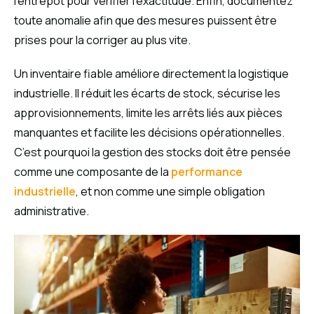
l’entrepôt pour vérifier l’exactitude. Enfin, documentez
toute anomalie afin que des mesures puissent être
prises pour la corriger au plus vite.
Un inventaire fiable améliore directement la logistique
industrielle. Il réduit les écarts de stock, sécurise les
approvisionnements, limite les arrêts liés aux pièces
manquantes et facilite les décisions opérationnelles.
C’est pourquoi la gestion des stocks doit être pensée
comme une composante de la
performance
industrielle
, et non comme une simple obligation
administrative.