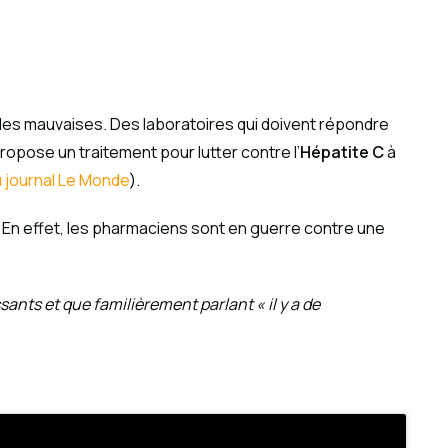
 des mauvaises. Des laboratoires qui doivent répondre
ropose un traitement pour lutter contre l’
Hépatite C
à
du journal Le Monde
).
é. En effet, les pharmaciens sont en guerre contre une
ssants et que familièrement parlant «
il y a de