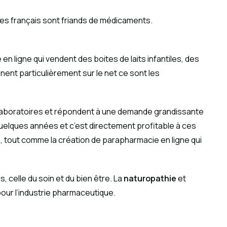
es français sont friands de médicaments.
en ligne qui vendent des boites de laits infantiles, des
nnent particulièrement sur le net ce sont les
 laboratoires et répondent à une demande grandissante
elques années et c’est directement profitable à ces
, tout comme la création de parapharmacie en ligne qui
, celle du soin et du bien être. La
naturopathie
et
our l’industrie pharmaceutique.