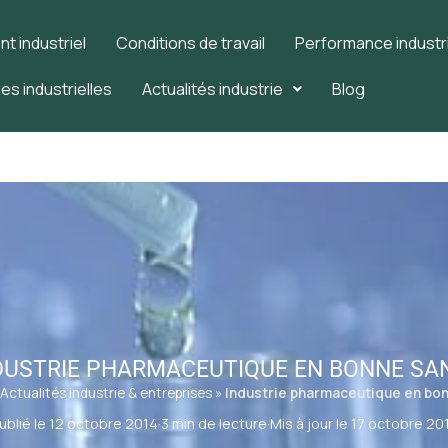
 industriel
Conditions de travail
Performance industri
es industrielles
Actualités industrie
Blog
DUSTRIE PHARMACEUTIQUE EN BONNE SA
Actualités industrie & entreprises
»
Industrie pharmaceutique en bo
ublié le 12 octobre 2014
·
3 min de lecture
·
Mis à jour le 17 octobre 20