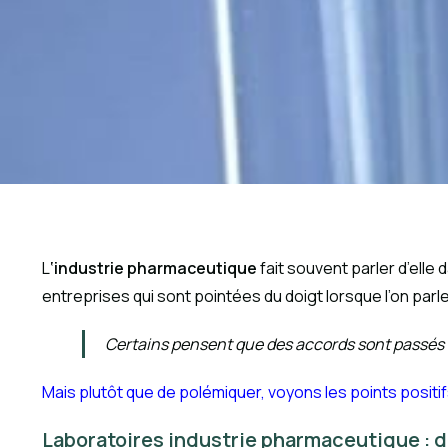
L
‘industrie pharmaceutique
fait souvent parler d’elle
entreprises qui sont pointées du doigt lorsque l’on par
Certains pensent que des accords sont passés 
Mais plutôt que de polémiquer, voyons les points positif
Laboratoires industrie pharmaceutique : 