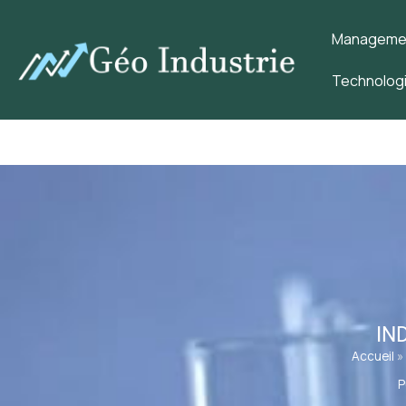
Management
Technologi
IN
Accueil
»
P