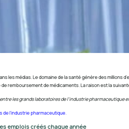
 dans les médias. Le domaine de la santé génère des millions d
le de remboursement de médicaments. La raison est la suivant
entre les grands laboratoires de l’industrie pharmaceutique e
s de l’industrie pharmaceutique.
des emplois créés chaque année