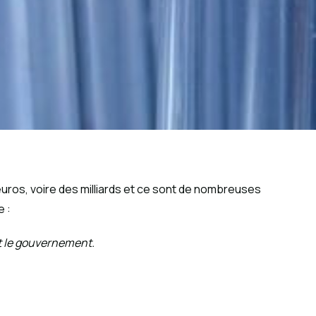
’euros, voire des milliards et ce sont de nombreuses
e :
t le gouvernement.