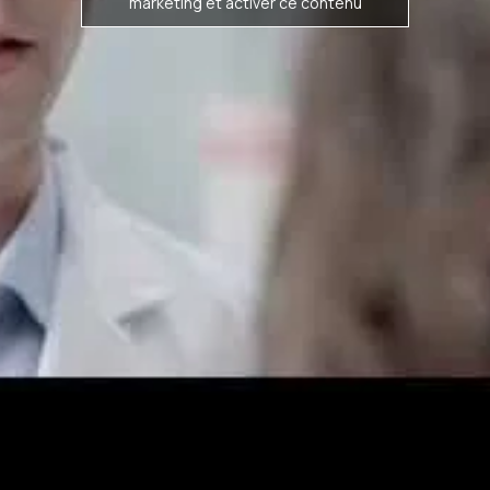
marketing et activer ce contenu