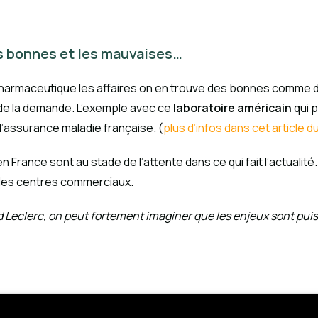
es bonnes et les mauvaises…
rie pharmaceutique les affaires on en trouve des bonnes comme
r de la demande. L’exemple avec ce
laboratoire américain
qui p
l’assurance maladie française. (
plus d’infos dans cet article 
France sont au stade de l’attente dans ce qui fait l’actualit
s les centres commerciaux.
d Leclerc, on peut fortement imaginer que les enjeux sont pui