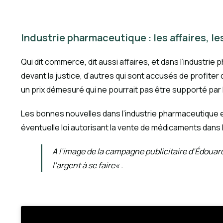
Industrie pharmaceutique : les affaires, l
Qui dit commerce, dit aussi affaires, et dans l’indust
devant la justice, d’autres qui sont accusés de profite
un prix démesuré qui ne pourrait pas être supporté par 
Les bonnes nouvelles dans l’industrie pharmaceutique en 
éventuelle loi autorisant la vente de médicaments dan
A l’image de la campagne publicitaire d’Édouar
l’argent à se faire
« .