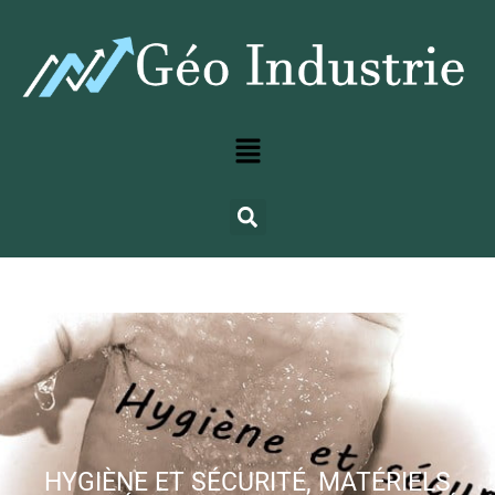
HYGIÈNE ET SÉCURITÉ, MATÉRIELS