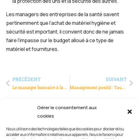
la protection des uns et la sécurité des autres.
Les managers des entreprises de la santé savent
pertinemment que l’achat de matériel hygiène et
sécurité est important, il convient donc de ne jamais
faire l’impasse sur le budget alloué à ce type de
matériel et fournitures.
PRÉCÉDENT
SUIVANT
Le manager bancaire à la page internet
Management positif : Taux d’absentéisme ou présentéisme ?
Gérer le consentement aux
cookies
Nous utilisons des technologies telles que les cookies pour stocker et/ou
accéder aux informations relatives aux appareils. Nous le faisons pour