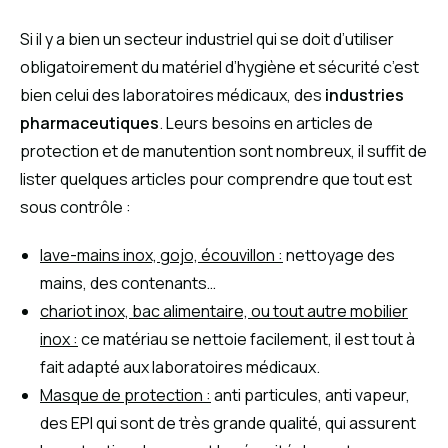
Si il y a bien un secteur industriel qui se doit d’utiliser
obligatoirement du matériel d’hygiène et sécurité c’est
bien celui des laboratoires médicaux, des
industries
pharmaceutiques
. Leurs besoins en articles de
protection et de manutention sont nombreux, il suffit de
lister quelques articles pour comprendre que tout est
sous contrôle :
lave-mains inox, gojo, écouvillon :
nettoyage des
mains, des contenants…
chariot inox, bac alimentaire, ou tout autre mobilier
inox :
ce matériau se nettoie facilement, il est tout à
fait adapté aux laboratoires médicaux.
Masque de protection :
anti particules, anti vapeur,
des EPI qui sont de très grande qualité, qui assurent