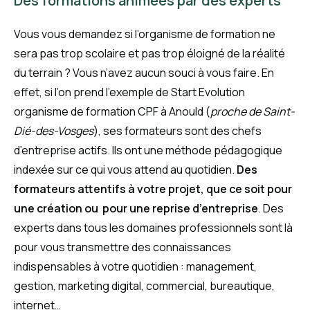
Des formations animées par des experts
Vous vous demandez si l’organisme de formation ne
sera pas trop scolaire et pas trop éloigné de la réalité
du terrain ? Vous n’avez aucun souci à vous faire. En
effet, si l’on prend l’exemple de Start Evolution
organisme de formation CPF à Anould (
proche de Saint-
Dié-des-Vosges
), ses formateurs sont des chefs
d’entreprise actifs. Ils ont une méthode pédagogique
indexée sur ce qui vous attend au quotidien.
Des
formateurs attentifs à votre projet, que ce soit pour
une création ou pour une reprise d’entreprise
. Des
experts dans tous les domaines professionnels sont là
pour vous transmettre des connaissances
indispensables à votre quotidien : management,
gestion, marketing digital, commercial, bureautique,
internet…