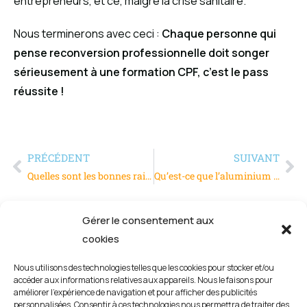
entrepreneurs, et ce, malgré la crise sanitaire.
Nous terminerons avec ceci :
Chaque personne qui
pense reconversion professionnelle doit songer
sérieusement à une formation CPF, c’est le pass
réussite !
PRÉCÉDENT
SUIVANT
Quelles sont les bonnes raisons de travailler en tant que chef de projet ?
Qu’est-ce que l’aluminium bas carbone ?
Gérer le consentement aux
cookies
Nous utilisons des technologies telles que les cookies pour stocker et/ou
accéder aux informations relatives aux appareils. Nous le faisons pour
améliorer l’expérience de navigation et pour afficher des publicités
personnalisées. Consentir à ces technologies nous permettra de traiter des