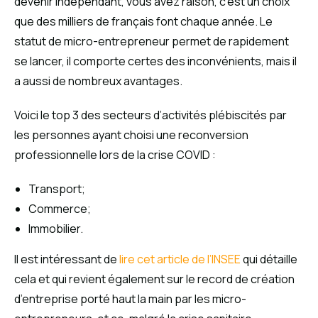
devenir indépendant, vous avez raison, c’est un choix
que des milliers de français font chaque année. Le
statut de micro-entrepreneur permet de rapidement
se lancer, il comporte certes des inconvénients, mais il
a aussi de nombreux avantages.
Voici le top 3 des secteurs d’activités plébiscités par
les personnes ayant choisi une reconversion
professionnelle lors de la crise COVID :
Transport;
Commerce;
Immobilier.
Il est intéressant de
lire cet article de l’INSEE
qui détaille
cela et qui revient également sur le record de création
d’entreprise porté haut la main par les micro-