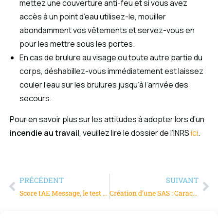
mettez une couverture anti-feu et si vous avez
accès à un point d’eau utilisez-le, mouiller
abondamment vos vêtements et servez-vous en
pour les mettre sous les portes.
En cas de brulure au visage ou toute autre partie du
corps, déshabillez-vous immédiatement est laissez
couler l’eau sur les brulures jusqu’à l’arrivée des
secours.
Pour en savoir plus sur les attitudes à adopter lors d’un
incendie au travail
, veuillez lire le dossier de l’INRS
ici
.
PRÉCÉDENT
SUIVANT
Score IAE Message, le test d’auto-positionnement en management
Création d’une SAS : Caractéristiques et formalités à suivre