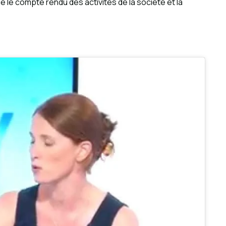
que le compte rendu des activités de la société et la