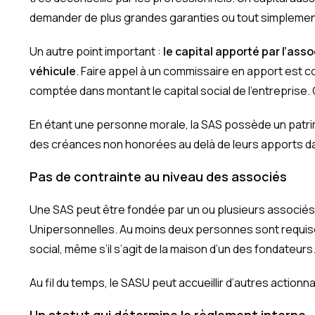
demander de plus grandes garanties ou tout simplement
Un autre point important :
le capital apporté par l’as
véhicule
. Faire appel à un commissaire en apport est co
comptée dans montant le capital social de l’entreprise.
En étant une personne morale, la SAS possède un patri
des créances non honorées au delà de leurs apports da
Pas de contrainte au niveau des associés
Une SAS peut être fondée par un ou plusieurs associés,
Unipersonnelles. Au moins deux personnes sont requise
social, même s’il s’agit de la maison d’un des fondateurs
Au fil du temps, le SASU peut accueillir d’autres action