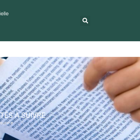
elle
TÉS À SUIVRE
 suivre