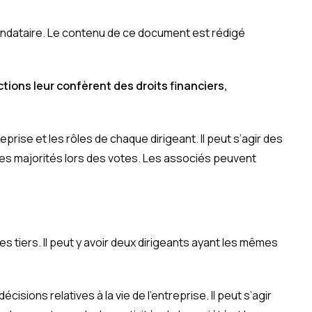
 mandataire. Le contenu de ce document est rédigé
tions leur confèrent des droits financiers,
rise et les rôles de chaque dirigeant. Il peut s’agir des
 des majorités lors des votes. Les associés peuvent
es tiers. Il peut y avoir deux dirigeants ayant les mêmes
ions relatives à la vie de l’entreprise. Il peut s’agir