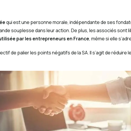
iée
qui est une personne morale, indépendante de ses fondateu
ande souplesse dans leur action. De plus, les associés sont l
utilisée par les entrepreneurs en France
, même si elle s’ad
tif de palier les points négatifs de la SA. Il s’agit de réduire l