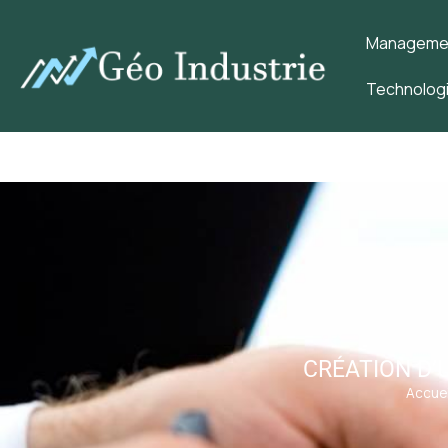
Management
Technologi
CRÉATION D’
Accuei