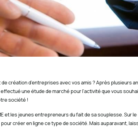
t de création d’entreprises avec vos amis ? Après plusieurs a
 effectué une étude de marché pour l’activité que vous souhai
tre société !
E et les jeunes entrepreneurs du fait de sa souplesse. Sur le
pour créer en ligne ce type de société. Mais auparavant, laiss