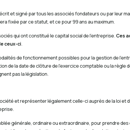
r écrit et signé par tous les associés fondateurs ou par leur
sera fixée par ce statut, et ce pour 99 ans au maximum.
ociés qui ont constitué le capital social de l’entreprise.
Ces ac
de ceux-ci
.
dalités de fonctionnement possibles pour la gestion de l’entrep
tion de la date de clôture de l’exercice comptable ou la règle
nent pas la législation.
ciété et représenter légalement celle-ci auprès de la loi et d
eprise.
e générale, ordinaire ou extraordinaire, pour prendre des décis