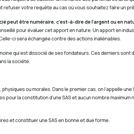
 refuser votre requête au cas où vous souhaitez faire un prê
socié peut être numéraire, c’est-à-dire de l’argent ou en 
nseillé pour évaluer cet apport en nature. Un apport en industr
 Celle-ci sera échangée contre des actions inaliénables.
moine qui est dissocié de ses fondateurs. Ces derniers son
ns la société.
 physiques ou morales. Dans le premier cas, on l’appelle une 
s pour la constitution d’une SAS et aucun nombre maximum n’e
.
naires et constituer une SAS en bonne et due forme.