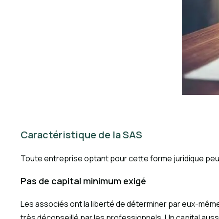
Caractéristique de la SAS
Toute entreprise optant pour cette forme juridique peut
Pas de capital minimum exigé
Les associés ont la liberté de déterminer par eux-mêmes
très déconseillé par les professionnels. Un capital aus