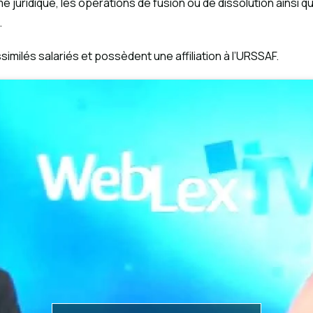
rme juridique, les opérations de fusion ou de dissolution ainsi 
.
milés salariés et possèdent une affiliation à l’URSSAF.