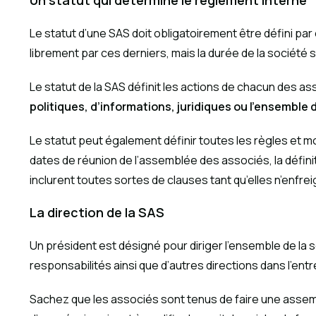
Un statut qui détermine le règlement interne
Le statut d’une SAS doit obligatoirement être défini pa
librement par ces derniers, mais la durée de la société 
Le statut de la SAS définit les actions de chacun des ass
politiques, d’informations, juridiques ou l’ensemble 
Le statut peut également définir toutes les règles et mo
dates de réunion de l’assemblée des associés, la défini
inclurent toutes sortes de clauses tant qu’elles n’enfreig
La direction de la SAS
Un président est désigné pour diriger l’ensemble de la so
responsabilités ainsi que d’autres directions dans l’entr
Sachez que les associés sont tenus de faire une assemblé