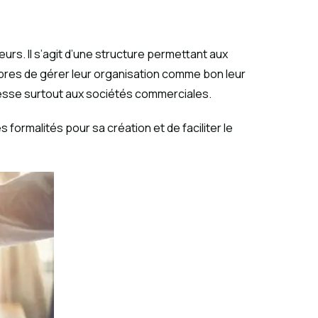
rs. Il s’agit d’une structure permettant aux
ibres de gérer leur organisation comme bon leur
resse surtout aux sociétés commerciales.
es formalités pour sa création et de faciliter le