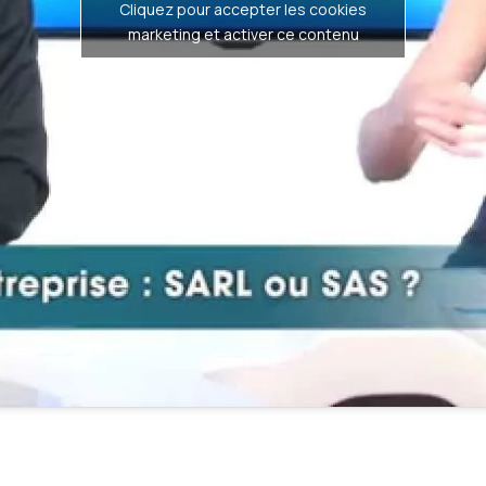
Cliquez pour accepter les cookies
marketing et activer ce contenu