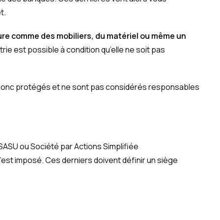
t.
nature comme des mobiliers, du matériel ou même un
ie est possible à condition qu’elle ne soit pas
t donc protégés et ne sont pas considérés responsables
SASU ou Société par Actions Simplifiée
st imposé. Ces derniers doivent définir un siège