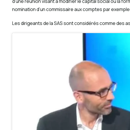
d’une réunion visant à modifier le capital social ou la fo
nomination d’un commissaire aux comptes par exemple
Les dirigeants de la SAS sont considérés comme des assi