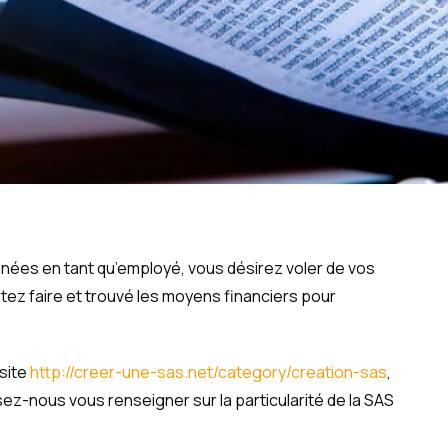
nnées en tant qu’employé, vous désirez voler de vos
tez faire et trouvé les moyens financiers pour
 site
http://creer-une-sas.net/category/creation-sas
,
ez-nous vous renseigner sur la particularité de la SAS