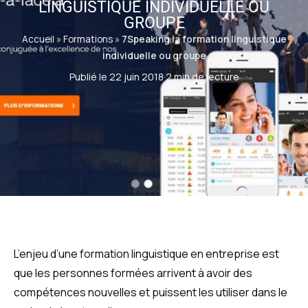
LINGUISTIQUE INDIVIDUELLE OU
GROUPE
Accueil
»
Formations
»
7Speaking la formation linguistique
individuelle ou groupe
Publié le 22 juin 2018
·
2 min de lecture
L’enjeu d’une formation linguistique en entreprise est
que les personnes formées arrivent à avoir des
compétences nouvelles et puissent les utiliser dans le