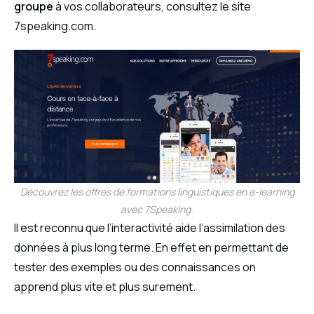
groupe
à vos collaborateurs, consultez le site
7speaking.com.
Découvrez les offres de formations linguistiques en e-learning
avec 7Speaking.
Il est reconnu que l’interactivité aide l’assimilation des
données à plus long terme. En effet en permettant de
tester des exemples ou des connaissances on
apprend plus vite et plus surement.