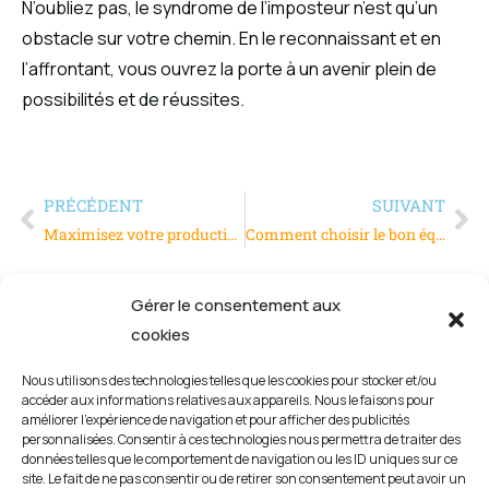
N’oubliez pas, le syndrome de l’imposteur n’est qu’un
obstacle sur votre chemin. En le reconnaissant et en
l’affrontant, vous ouvrez la porte à un avenir plein de
possibilités et de réussites.
PRÉCÉDENT
SUIVANT
Maximisez votre productivité avec la méthode Pomodoro
Comment choisir le bon équipement de stockage pour votre atelier ?
Gérer le consentement aux
cookies
Nous utilisons des technologies telles que les cookies pour stocker et/ou
accéder aux informations relatives aux appareils. Nous le faisons pour
améliorer l’expérience de navigation et pour afficher des publicités
personnalisées. Consentir à ces technologies nous permettra de traiter des
données telles que le comportement de navigation ou les ID uniques sur ce
site. Le fait de ne pas consentir ou de retirer son consentement peut avoir un