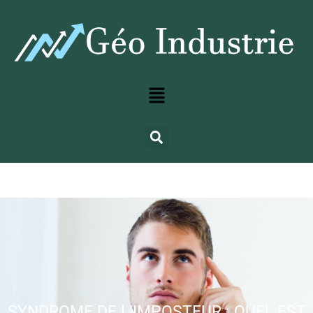
SYNDROME DE L’IMPOSTEUR : QUEL EST