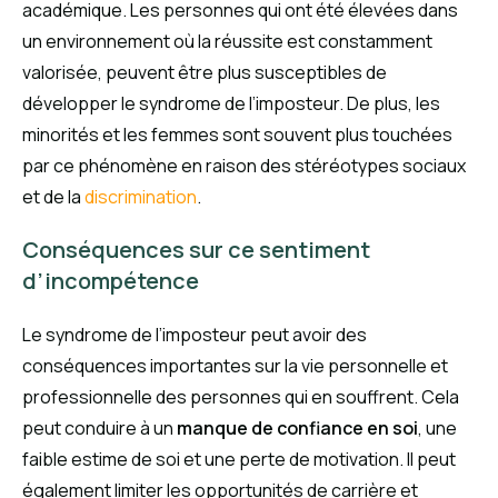
académique. Les personnes qui ont été élevées dans
un environnement où la réussite est constamment
valorisée, peuvent être plus susceptibles de
développer le syndrome de l’imposteur. De plus, les
minorités et les femmes sont souvent plus touchées
par ce phénomène en raison des stéréotypes sociaux
et de la
discrimination
.
Conséquences sur ce sentiment
d’incompétence
Le syndrome de l’imposteur peut avoir des
conséquences importantes sur la vie personnelle et
professionnelle des personnes qui en souffrent. Cela
peut conduire à un
manque de confiance en soi
, une
faible estime de soi et une perte de motivation. Il peut
également limiter les opportunités de carrière et