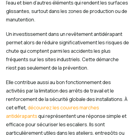
l’eau et bien d’autres éléments qui rendent les surfaces
glissantes, surtout dans les zones de production ou de
manutention.
Un investissement dans un revêtement antidérapant
permet alors de réduire significativement les risques de
chute qui comptent parmi les accidents les plus
fréquents sur les sites industriels. Cette démarche
n’est pas seulement de la prévention.
Elle contribue aussi au bon fonctionnement des
activités par la limitation des arrêts de travail et le
renforcement de la sécurité globale des installations. À
cet effet,
découvrez les couvres marches
antidérapants
qui représentent une réponse simple et
efficace pour sécuriser les escaliers. Ils sont
particulièrement utiles dans les ateliers, entrepôts ou