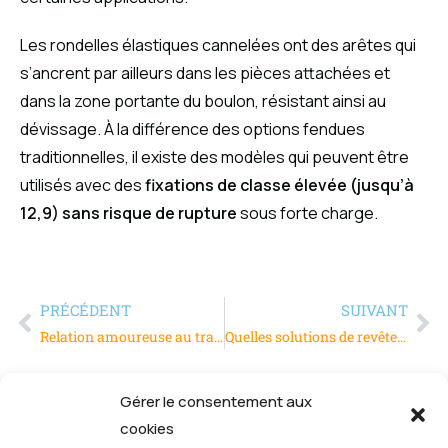
Les rondelles élastiques cannelées ont des arêtes qui
s’ancrent par ailleurs dans les pièces attachées et
dans la zone portante du boulon, résistant ainsi au
dévissage. À la différence des options fendues
traditionnelles, il existe des modèles qui peuvent être
utilisés avec des
fixations de classe élevée (jusqu’à
12,9) sans risque de rupture
sous forte charge.
PRÉCÉDENT
SUIVANT
Relation amoureuse au travail : que des problèmes ?
Quelles solutions de revêtement antidérapant pour les bâtiments industriels ?
Gérer le consentement aux
cookies