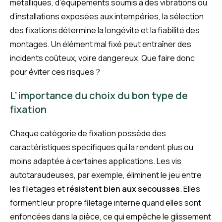
métalliques, d’équipements soumis à des vibrations ou
d’installations exposées aux intempéries, la sélection
des fixations détermine la longévité et la fiabilité des
montages. Un élément mal fixé peut entraîner des
incidents coûteux, voire dangereux. Que faire donc
pour éviter ces risques ?
L’importance du choix du bon type de
fixation
Chaque catégorie de fixation possède des
caractéristiques spécifiques qui la rendent plus ou
moins adaptée à certaines applications. Les vis
autotaraudeuses, par exemple, éliminent le jeu entre
les filetages et
résistent bien aux secousses
. Elles
forment leur propre filetage interne quand elles sont
enfoncées dans la pièce, ce qui empêche le glissement