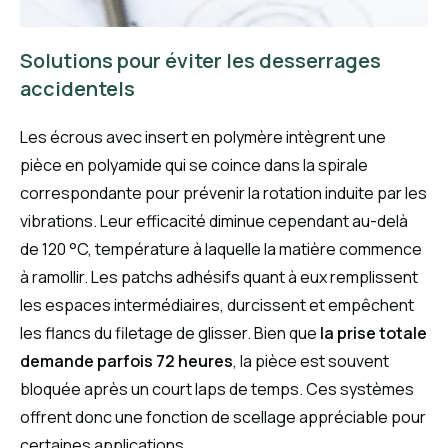
Solutions pour éviter les desserrages
accidentels
Les écrous avec insert en polymère intègrent une
pièce en polyamide qui se coince dans la spirale
correspondante pour prévenir la rotation induite par les
vibrations. Leur efficacité diminue cependant au-delà
de 120 °C, température à laquelle la matière commence
à ramollir. Les patchs adhésifs quant à eux remplissent
les espaces intermédiaires, durcissent et empêchent
les flancs du filetage de glisser. Bien que
la prise totale
demande parfois 72 heures
, la pièce est souvent
bloquée après un court laps de temps. Ces systèmes
offrent donc une fonction de scellage appréciable pour
certaines applications.