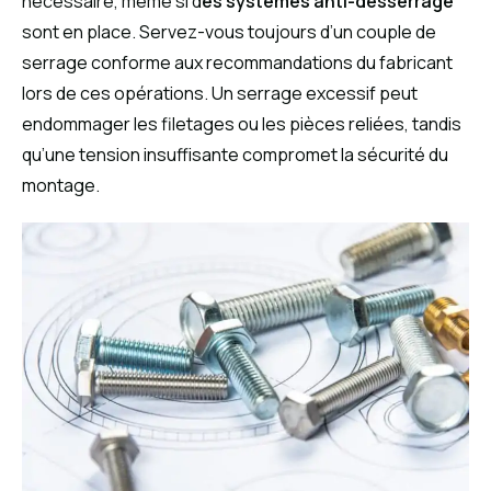
nécessaire, même si d
es systèmes anti-desserrage
sont en place. Servez-vous toujours d’un couple de
serrage conforme aux recommandations du fabricant
lors de ces opérations. Un serrage excessif peut
endommager les filetages ou les pièces reliées, tandis
qu’une tension insuffisante compromet la sécurité du
montage.