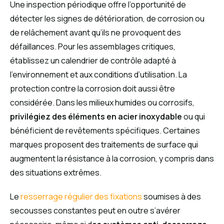
Une inspection périodique offre l’opportunité de
détecter les signes de détérioration, de corrosion ou
de relâchement avant qu’ils ne provoquent des
défaillances. Pour les assemblages critiques,
établissez un calendrier de contrôle adapté à
l’environnement et aux conditions d’utilisation. La
protection contre la corrosion doit aussi être
considérée. Dans les milieux humides ou corrosifs,
privilégiez des éléments en acier inoxydable
ou qui
bénéficient de revêtements spécifiques. Certaines
marques proposent des traitements de surface qui
augmentent la résistance à la corrosion, y compris dans
des situations extrêmes.
Le
resserrage régulier des fixations
soumises à des
secousses constantes peut en outre s’avérer