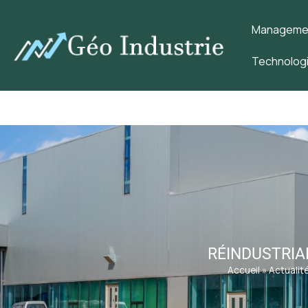
Management
Technologi
RÉINDUSTRIAL
Accueil
»
Actualité