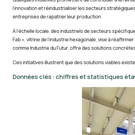
l’innovation et réindustrialiser les secteurs stratégiq
entreprises de rapatrier leur production.
À l’échelle locale, des industriels de secteurs spécifiq
Fab », vitrine de l’industrie hexagonale, vise à réaffir
comme Industrie du Futur, offre des solutions concrètes
Ces initiatives illustrent que des solutions viables exis
Données clés : chiffres et statistiques éta