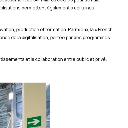
localisations permettent également à certaines
ovation, production et formation. Parmi eux, la « French
ssance de la digitalisation, portée par des programmes
tissements et la collaboration entre public et privé.