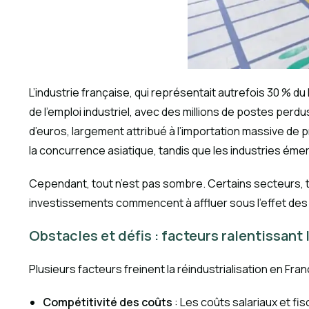
L’industrie française, qui représentait autrefois 30 % d
de l’emploi industriel, avec des millions de postes perdu
d’euros, largement attribué à l’importation massive de 
la concurrence asiatique, tandis que les industries é
Cependant, tout n’est pas sombre. Certains secteurs, t
investissements commencent à affluer sous l’effet des in
Obstacles et défis : facteurs ralentissant 
Plusieurs facteurs freinent la réindustrialisation en Fran
Compétitivité des coûts
: Les coûts salariaux et f