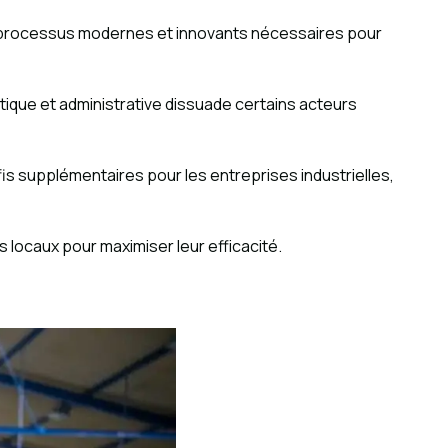
es processus modernes et innovants nécessaires pour
litique et administrative dissuade certains acteurs
fis supplémentaires pour les entreprises industrielles,
s locaux pour maximiser leur efficacité.