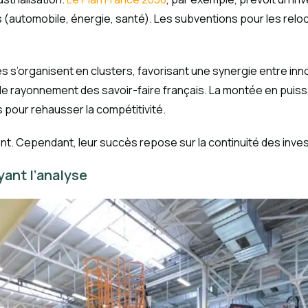
ues (automobile, énergie, santé). Les subventions pour les re
ues s’organisent en clusters, favorisant une synergie entre inn
mer le rayonnement des savoir-faire français. La montée en pui
 pour rehausser la compétitivité.
tent. Cependant, leur succès repose sur la continuité des inves
yant l’analyse