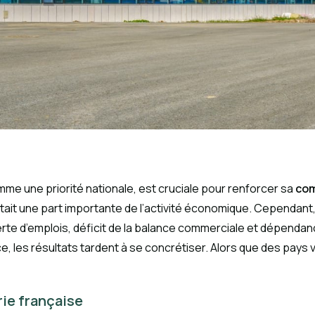
mme une priorité nationale, est cruciale pour renforcer sa
com
sentait une part importante de l’activité économique. Cependan
e d’emplois, déficit de la balance commerciale et dépendanc
ce, les résultats tardent à se concrétiser. Alors que des pays
trie française