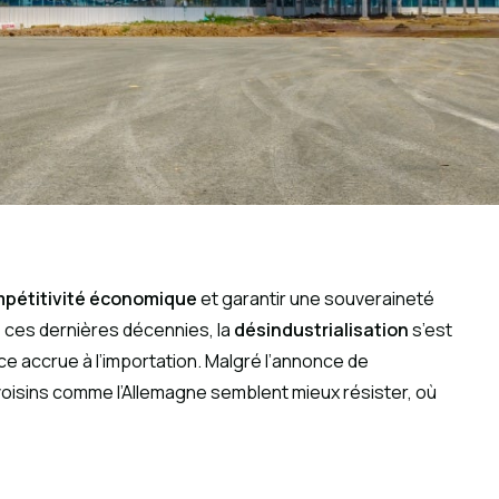
pétitivité économique
et garantir une souveraineté
t, ces dernières décennies, la
désindustrialisation
s’est
e accrue à l’importation. Malgré l’annonce de
 voisins comme l’Allemagne semblent mieux résister, où