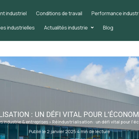
 industriel
Conditions de travail
Performance industri
es industrielles
Actualités industrie
Blog
ISATION : UN DÉFI VITAL POUR L’ÉCONO
s industrie & entreprises
»
Réindustrialisation : un défi vital pour l
Publié le 2 janvier 2025
·
4 min de lecture