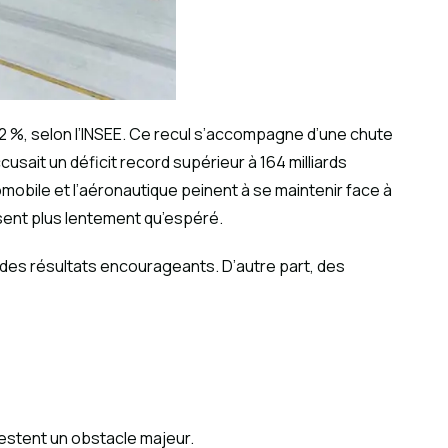
 12 %, selon l’INSEE. Ce recul s’accompagne d’une chute
cusait un déficit record supérieur à 164 milliards
mobile et l’aéronautique peinent à se maintenir face à
sent plus lentement qu’espéré.
 des résultats encourageants. D’autre part, des
estent un obstacle majeur.