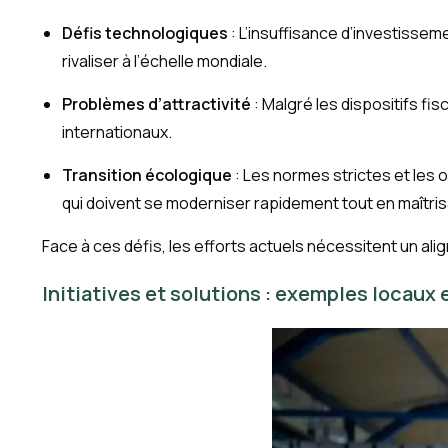
Défis technologiques
: L’insuffisance d’investisse
rivaliser à l’échelle mondiale.
Problèmes d’attractivité
: Malgré les dispositifs fi
internationaux.
Transition écologique
: Les normes strictes et les 
qui doivent se moderniser rapidement tout en maîtris
Face à ces défis, les efforts actuels nécessitent un ali
Initiatives et solutions : exemples locaux 