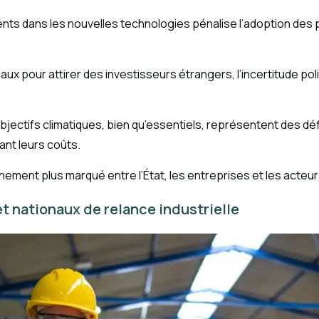
ments dans les nouvelles technologies pénalise l’adoption d
scaux pour attirer des investisseurs étrangers, l’incertitude po
objectifs climatiques, bien qu’essentiels, représentent des dé
ant leurs coûts.
gnement plus marqué entre l’État, les entreprises et les acteur
et nationaux de relance industrielle