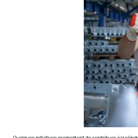
Quelques initiatives promettent de contribuer à la réindu