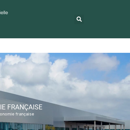
elle
MIE FRANÇAISE
’économie française