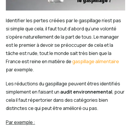
Identifier les pertes créées par le gaspillage n’est pas
si simple que cela, il faut tout d’abord qu’une volonté
s’opère naturellement de la part de tous. Le manager
est le premier à devoir se préoccuper de cela et la
tâche est rude, tout le monde sait très bien que la
France est reine en matière de
gaspillage alimentaire
par exemple.
Les réductions du gaspillage peuvent êtres identifiés
simplement en faisant un
audit environnemental
, pour
cela il faut répertorier dans des catégories bien
distinctes ce qui peut être amélioré ou pas.
Par exemple :