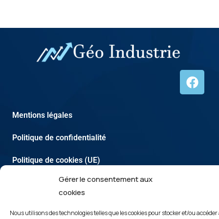
Mentions légales
Politique de confidentialité
Politique de cookies (UE)
Gérer le consentement aux
Copyright © 2026 | créé par
identite-web.com
cookies
Nous utilisons des technologies telles que les cookies pour stocker et/ou accéder