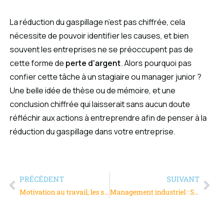
La réduction du gaspillage n’est pas chiffrée, cela
nécessite de pouvoir identifier les causes, et bien
souvent les entreprises ne se préoccupent pas de
cette forme de
perte d’argent
. Alors pourquoi pas
confier cette tâche à un stagiaire ou manager junior ?
Une belle idée de thèse ou de mémoire, et une
conclusion chiffrée qui laisserait sans aucun doute
réfléchir aux actions à entreprendre afin de penser à la
réduction du gaspillage dans votre entreprise.
PRÉCÉDENT
SUIVANT
Motivation au travail, les solutions à mettre en œuvre
Management industriel : S’adapter aux changements