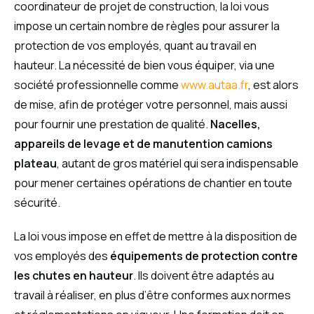
coordinateur de projet de construction, la loi vous
impose un certain nombre de règles pour assurer la
protection de vos employés, quant au travail en
hauteur. La nécessité de bien vous équiper, via une
société professionnelle comme
www.autaa.fr
, est alors
de mise, afin de protéger votre personnel, mais aussi
pour fournir une prestation de qualité.
Nacelles,
appareils de levage et de manutention camions
plateau
, autant de gros matériel qui sera indispensable
pour mener certaines opérations de chantier en toute
sécurité.
La loi vous impose en effet de mettre à la disposition de
vos employés des
équipements de protection contre
les chutes en hauteur
. Ils doivent être adaptés au
travail à réaliser, en plus d’être conformes aux normes