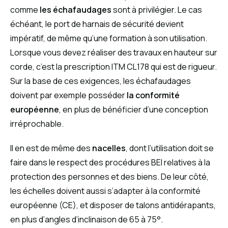
comme
les échafaudages
sont à privilégier. Le cas
échéant, le port de harnais de sécurité devient
impératif, de même qu’une formation à son utilisation.
Lorsque vous devez réaliser des travaux en hauteur sur
corde, c’est la prescription ITM CL178 qui est de rigueur.
Sur la base de ces exigences, les échafaudages
doivent par exemple posséder
la conformité
européenne
, en plus de bénéficier d’une conception
irréprochable.
Il en est de même des
nacelles
, dont l’utilisation doit se
faire dans le respect des procédures BEI relatives à la
protection des personnes et des biens. De leur côté,
les échelles doivent aussi s’adapter à la conformité
européenne (CE), et disposer de talons antidérapants,
en plus d’angles d’inclinaison de 65 à 75°.