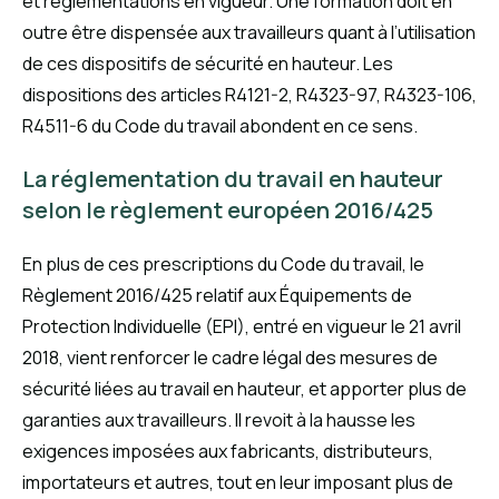
et réglementations en vigueur. Une formation doit en
outre être dispensée aux travailleurs quant à l’utilisation
de ces dispositifs de sécurité en hauteur. Les
dispositions des articles R4121-2, R4323-97, R4323-106,
R4511-6 du Code du travail abondent en ce sens.
La réglementation du travail en hauteur
selon le règlement européen 2016/425
En plus de ces prescriptions du Code du travail, le
Règlement 2016/425 relatif aux Équipements de
Protection Individuelle (EPI), entré en vigueur le 21 avril
2018, vient renforcer le cadre légal des mesures de
sécurité liées au travail en hauteur, et apporter plus de
garanties aux travailleurs. Il revoit à la hausse les
exigences imposées aux fabricants, distributeurs,
importateurs et autres, tout en leur imposant plus de