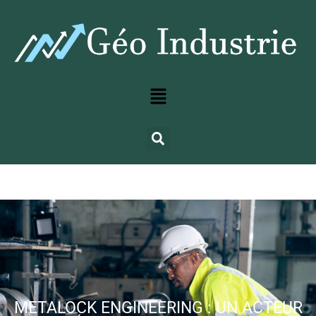
METALOCK ENGINEERING : UN ACTEUR