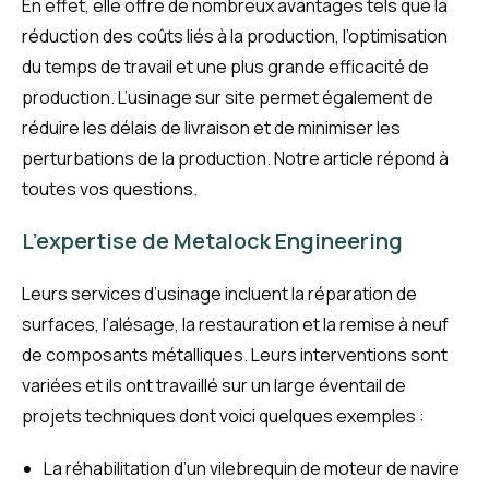
En effet, elle offre de nombreux avantages tels que la
réduction des coûts liés à la production, l’optimisation
du temps de travail et une plus grande efficacité de
production. L’usinage sur site permet également de
réduire les délais de livraison et de minimiser les
perturbations de la production. Notre article répond à
toutes vos questions.
L’expertise de Metalock Engineering
Leurs services d’usinage incluent la réparation de
surfaces, l’alésage, la restauration et la remise à neuf
de composants métalliques. Leurs interventions sont
variées et ils ont travaillé sur un large éventail de
projets techniques dont voici quelques exemples :
La réhabilitation d’un vilebrequin de moteur de navire