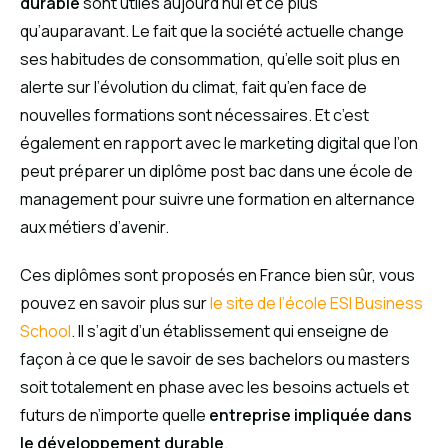
durable
sont utiles aujourd’hui et ce plus
qu’auparavant. Le fait que la société actuelle change
ses habitudes de consommation, qu’elle soit plus en
alerte sur l’évolution du climat, fait qu’en face de
nouvelles formations sont nécessaires. Et c’est
également en rapport avec le marketing digital que l’on
peut préparer un diplôme post bac dans une école de
management pour suivre une formation en alternance
aux métiers d’avenir.
Ces diplômes sont proposés en France bien sûr, vous
pouvez en savoir plus sur
le site de l’école ESI Business
School
. Il s’agit d’un établissement qui enseigne de
façon à ce que le savoir de ses bachelors ou masters
soit totalement en phase avec les besoins actuels et
futurs de n’importe quelle
entreprise impliquée dans
le développement durable
.