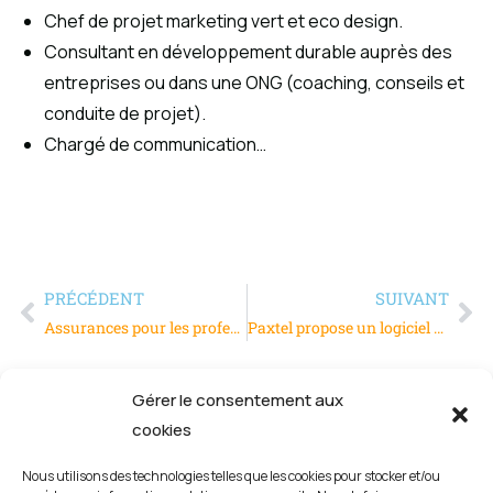
Chef de projet marketing vert et eco design.
Consultant en développement durable auprès des
entreprises ou dans une ONG (coaching, conseils et
conduite de projet).
Chargé de communication…
PRÉCÉDENT
SUIVANT
Assurances pour les professionnels : comment les choisir ?
Paxtel propose un logiciel de suivi pour les associations dans le social
Gérer le consentement aux
cookies
Nous utilisons des technologies telles que les cookies pour stocker et/ou