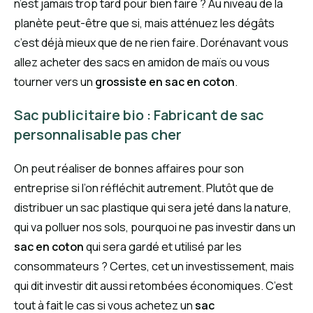
n’est jamais trop tard pour bien faire ? Au niveau de la
planète peut-être que si, mais atténuez les dégâts
c’est déjà mieux que de ne rien faire. Dorénavant vous
allez acheter des sacs en amidon de maïs ou vous
tourner vers un
grossiste en sac en coton
.
Sac publicitaire bio : Fabricant de sac
personnalisable pas cher
On peut réaliser de bonnes affaires pour son
entreprise si l’on réfléchit autrement. Plutôt que de
distribuer un sac plastique qui sera jeté dans la nature,
qui va polluer nos sols, pourquoi ne pas investir dans un
sac en coton
qui sera gardé et utilisé par les
consommateurs ? Certes, cet un investissement, mais
qui dit investir dit aussi retombées économiques. C’est
tout à fait le cas si vous achetez un
sac