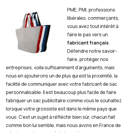
PME, PMI, professions
libérales, commerçants,
vous avez tout intérêt à
faire le pas vers un
fabricant français
.
Défendre notre savoir-
faire, protéger nos
entreprises, voila suffisamment d’arguments, mais
nous en ajouterons un de plus qui est la proximité, la
facilité de communiquer avec votre fabricant de sac
personnalisable. Il est beaucoup plus facile de faire
fabriquer un sac publicitaire comme vous le souhaitez
lorsque votre grossiste est dans le même pays que
vous. C’est un sujet à réfléchir bien sûr, chacun fait
comme bon lui semble, mais nous avons en France de