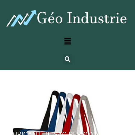
FABRICANT DE SAC PERSONNALISABLE