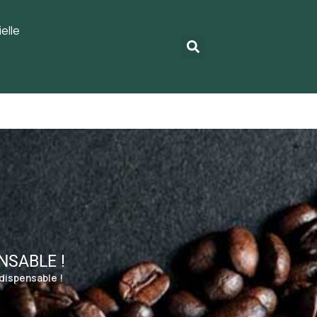
elle
NSABLE !
ndispensable !