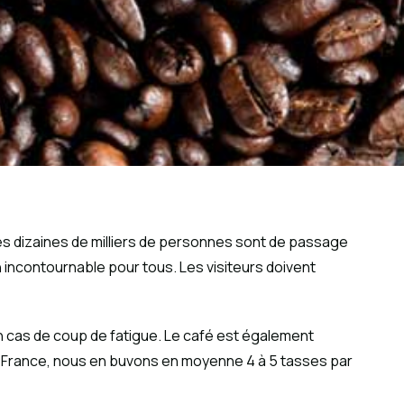
es dizaines de milliers de personnes sont de passage
 un incontournable pour tous. Les visiteurs doivent
en cas de coup de fatigue. Le café est également
 En France, nous en buvons en moyenne 4 à 5 tasses par