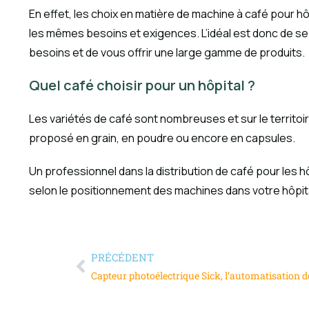
En effet, les choix en matière de machine à café pour h
les mêmes besoins et exigences. L’idéal est donc de se 
besoins et de vous offrir une large gamme de produits.
Quel café choisir pour un hôpital ?
Les variétés de café sont nombreuses et sur le territoire
proposé en grain, en poudre ou encore en capsules.
Un professionnel dans la distribution de café pour les
selon le positionnement des machines dans votre hôpita
PRÉCÉDENT
Capteur photoélectrique Sick, l’automatisation d