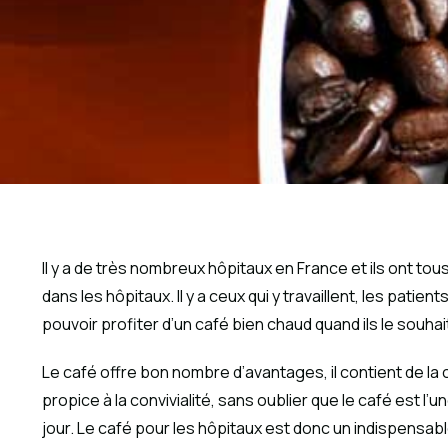
Il y a de très nombreux hôpitaux en France et ils ont 
dans les hôpitaux. Il y a ceux qui y travaillent, les patie
pouvoir profiter d’un café bien chaud quand ils le souhai
Le café offre bon nombre d’avantages, il contient de la
propice à la convivialité, sans oublier que le café est
jour. Le café pour les hôpitaux est donc un indispensabl