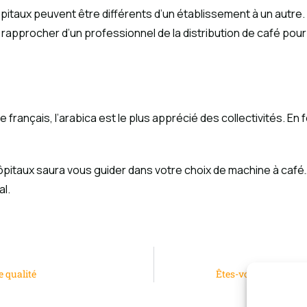
ôpitaux peuvent être différents d’un établissement à un autre
rapprocher d’un professionnel de la distribution de café pour
 français, l’arabica est le plus apprécié des collectivités. En
 hôpitaux saura vous guider dans votre choix de machine à caf
l.
e qualité
Êtes-vous bien conse