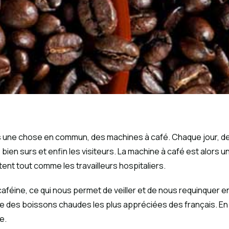
tous une chose en commun, des machines à café. Chaque jour, d
nts bien surs et enfin les visiteurs. La machine à café est alors
tent tout comme les travailleurs hospitaliers.
 caféine, ce qui nous permet de veiller et de nous requinquer 
 l’une des boissons chaudes les plus appréciées des français.
e.