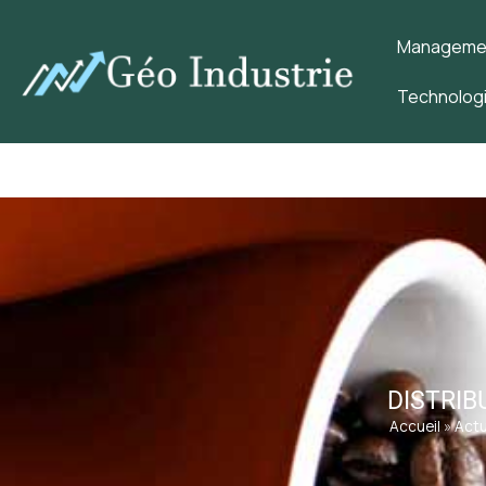
Management
Technologi
DISTRIB
Accueil
»
Actu