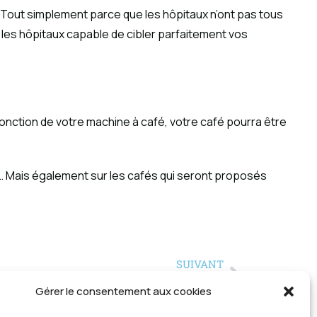
. Tout simplement parce que les hôpitaux n’ont pas tous
 les hôpitaux capable de cibler parfaitement vos
 fonction de votre machine à café, votre café pourra être
é… Mais également sur les cafés qui seront proposés
SUIVANT
illé pour une acquisition ou fusion d’entreprise ?
Gérer le consentement aux cookies