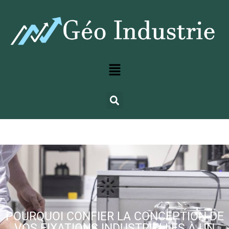
POURQUOI CONFIER LA CONCEPTION DE
VOS FIXATIONS INDUSTRIELLES À UN