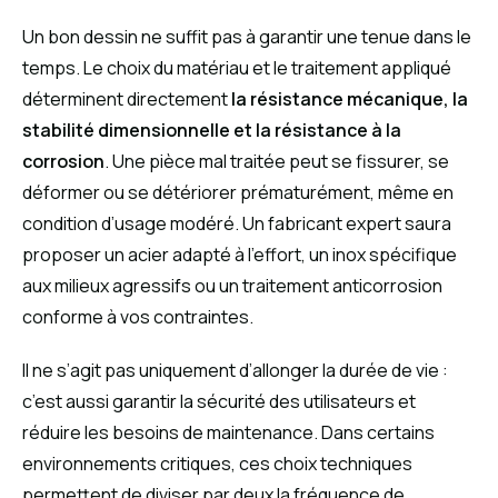
Un bon dessin ne suffit pas à garantir une tenue dans le
temps. Le choix du matériau et le traitement appliqué
déterminent directement
la résistance mécanique, la
stabilité dimensionnelle et la résistance à la
corrosion
. Une pièce mal traitée peut se fissurer, se
déformer ou se détériorer prématurément, même en
condition d’usage modéré. Un fabricant expert saura
proposer un acier adapté à l’effort, un inox spécifique
aux milieux agressifs ou un traitement anticorrosion
conforme à vos contraintes.
Il ne s’agit pas uniquement d’allonger la durée de vie :
c’est aussi garantir la sécurité des utilisateurs et
réduire les besoins de maintenance. Dans certains
environnements critiques, ces choix techniques
permettent de diviser par deux la fréquence de