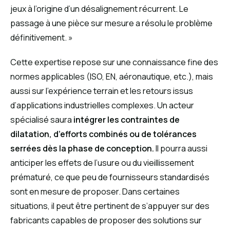
jeux à l’origine d’un désalignement récurrent. Le
passage à une pièce sur mesure a résolu le problème
définitivement. »
Cette expertise repose sur une connaissance fine des
normes applicables (ISO, EN, aéronautique, etc.), mais
aussi sur l’expérience terrain et les retours issus
d’applications industrielles complexes. Un acteur
spécialisé saura
intégrer les contraintes de
dilatation, d’efforts combinés ou de tolérances
serrées dès la phase de conception.
Il pourra aussi
anticiper les effets de l’usure ou du vieillissement
prématuré, ce que peu de fournisseurs standardisés
sont en mesure de proposer. Dans certaines
situations, il peut être pertinent de s’appuyer sur des
fabricants capables de proposer des solutions sur