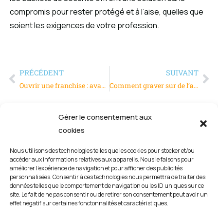
compromis pour rester protégé et à l’aise, quelles que
soient les exigences de votre profession.
PRÉCÉDENT
SUIVANT
Ouvrir une franchise : avantages, défis et étapes clés
Comment graver sur de l’acier avec précision ?
Gérer le consentement aux
cookies
Nous utilisons des technologies telles que les cookies pour stocker et/ou
accéder aux informations relatives aux appareils. Nous le faisons pour
améliorer l’expérience de navigation et pour afficher des publicités
personnalisées. Consentir à ces technologies nous permettra de traiter des
données telles que le comportement de navigation ou les ID uniques sur ce
site. Le fait de ne pas consentir ou de retirer son consentement peut avoir un
effet négatif sur certaines fonctonnalités et caractéristiques.