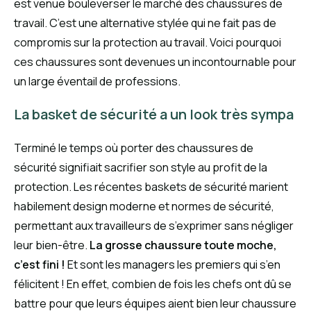
est venue bouleverser le marché des chaussures de
travail. C’est une alternative stylée qui ne fait pas de
compromis sur la protection au travail. Voici pourquoi
ces chaussures sont devenues un incontournable pour
un large éventail de professions.
La basket de sécurité a un look très sympa
Terminé le temps où porter des chaussures de
sécurité signifiait sacrifier son style au profit de la
protection. Les récentes baskets de sécurité marient
habilement design moderne et normes de sécurité,
permettant aux travailleurs de s’exprimer sans négliger
leur bien-être.
La grosse chaussure toute moche,
c’est fini !
Et sont les managers les premiers qui s’en
félicitent ! En effet, combien de fois les chefs ont dû se
battre pour que leurs équipes aient bien leur chaussure