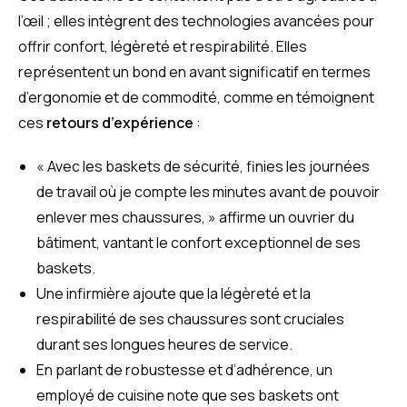
l’œil ; elles intègrent des technologies avancées pour
offrir confort, légèreté et respirabilité. Elles
représentent un bond en avant significatif en termes
d’ergonomie et de commodité, comme en témoignent
ces
retours d’expérience
:
« Avec les baskets de sécurité, finies les journées
de travail où je compte les minutes avant de pouvoir
enlever mes chaussures, » affirme un ouvrier du
bâtiment, vantant le confort exceptionnel de ses
baskets.
Une infirmière ajoute que la légèreté et la
respirabilité de ses chaussures sont cruciales
durant ses longues heures de service.
En parlant de robustesse et d’adhérence, un
employé de cuisine note que ses baskets ont