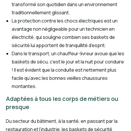
transformé son quotidien dans un environnement
traditionnellement glissant.
La protection contre les chocs électriques est un
avantage non négligeable pour un technicien en
électricité, qui souligne combien ses baskets de
sécurité lui apportent de tranquillité d’esprit.
Dans le transport, un chauffeur-livreur avoue que les
baskets de sécu, c’est le jour et la nuit pour conduire
! Il est évident que la conduite est nettement plus
facile qu’avec les bonnes vieilles chaussures
montantes.
Adaptées à tous les corps de métiers ou
presque
Du secteur du bâtiment, à la santé, en passant par la
restauration et l’industrie, les baskets de sécurité