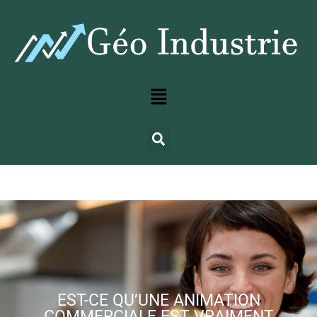
EST-CE QU’UNE ANIMATION
COMMERCIALE EST VRAIMENT