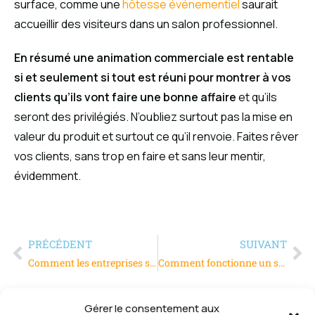
surface, comme une
hôtesse événementiel
saurait
accueillir des visiteurs dans un salon professionnel.
En résumé une animation commerciale est rentable
si et seulement si tout est réuni pour montrer à vos
clients qu’ils vont faire une bonne affaire
et qu’ils
seront des privilégiés. N’oubliez surtout pas la mise en
valeur du produit et surtout ce qu’il renvoie. Faites rêver
vos clients, sans trop en faire et sans leur mentir,
évidemment.
PRÉCÉDENT
SUIVANT
Comment les entreprises se font connaitre localement ?
Comment fonctionne un servomoteur électrique ?
Gérer le consentement aux