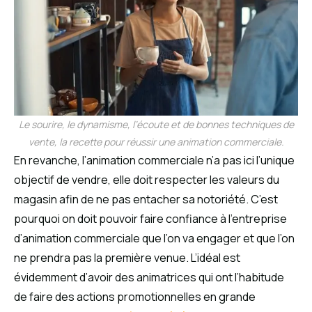
Le sourire, le dynamisme, l’écoute et de bonnes techniques de
vente, la recette pour réussir une animation commerciale.
En revanche, l’animation commerciale n’a pas ici l’unique
objectif de vendre, elle doit respecter les valeurs du
magasin afin de ne pas entacher sa notoriété. C’est
pourquoi on doit pouvoir faire confiance à l’entreprise
d’animation commerciale que l’on va engager et que l’on
ne prendra pas la première venue. L’idéal est
évidemment d’avoir des animatrices qui ont l’habitude
de faire des actions promotionnelles en grande