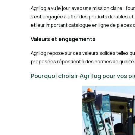
Agrilog a vu le jour avec une mission claire : f
s’est engagée à offrir des produits durables et
et leur important catalogue en ligne de pièces
Valeurs et engagements
Agrilog repose sur des valeurs solides telles qu
proposées répondent à des normes de qualité stri
Pourquoi choisir Agrilog pour vos p