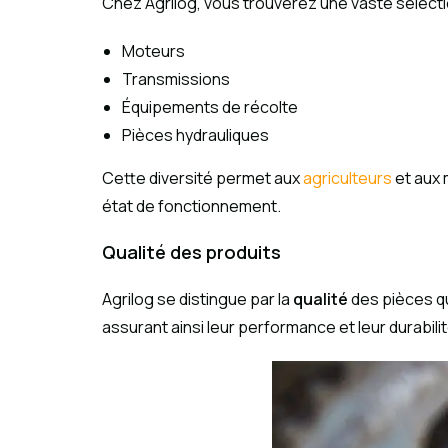
Chez Agrilog, vous trouverez une vaste sélect
Moteurs
Transmissions
Équipements de récolte
Pièces hydrauliques
Cette diversité permet aux
agriculteurs
et aux 
état de fonctionnement.
Qualité des produits
Agrilog se distingue par la
qualité
des pièces qu
assurant ainsi leur performance et leur durabilit