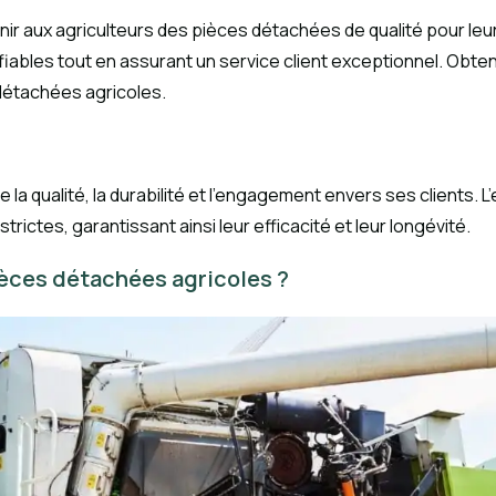
ournir aux agriculteurs des pièces détachées de qualité pour l
 fiables tout en assurant un service client exceptionnel. Obt
 détachées agricoles.
e la qualité, la durabilité et l’engagement envers ses clients. 
ctes, garantissant ainsi leur efficacité et leur longévité.
ièces détachées agricoles ?