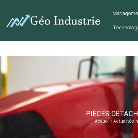
Management
Technologi
PIÈCES DÉTACH
Accueil
»
Actualités i