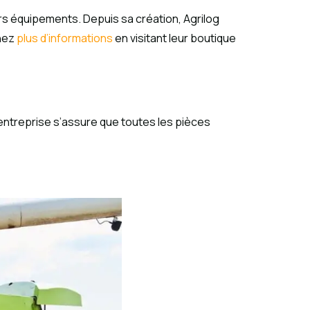
eurs équipements. Depuis sa création, Agrilog
enez
plus d’informations
en visitant leur boutique
L’entreprise s’assure que toutes les pièces