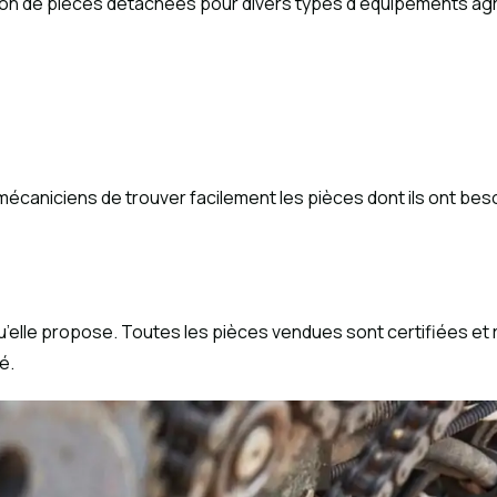
ion de pièces détachées pour divers types d’équipements agr
mécaniciens de trouver facilement les pièces dont ils ont beso
’elle propose. Toutes les pièces vendues sont certifiées et
é.