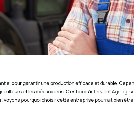
ntiel pour garantir une production efficace et durable. Cepe
riculteurs et les mécaniciens. C’est ici qu’intervient Agrilog, 
s
. Voyons pourquoi choisir cette entreprise pourrait bien être 