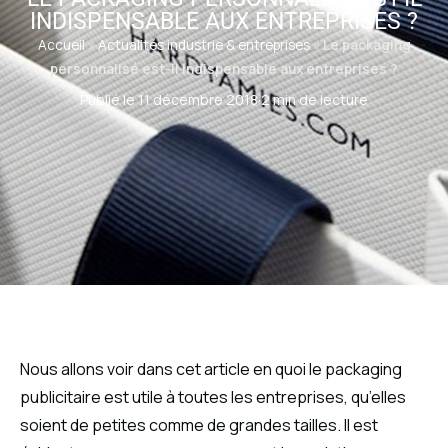
INDISPENSABLE AUX ENTREPRISES ?
Accueil
»
Actualités industrie & entreprises
»
Le packaging
personnalisé est-il indispensable aux entreprises ?
Publié le 11 décembre 2018
·
2 min de lecture
Nous allons voir dans cet article en quoi le packaging
publicitaire est utile à toutes les entreprises, qu’elles
soient de petites comme de grandes tailles. Il est