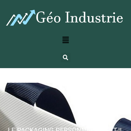
LE PACKAGING PERSONNALISÉ EST-IL