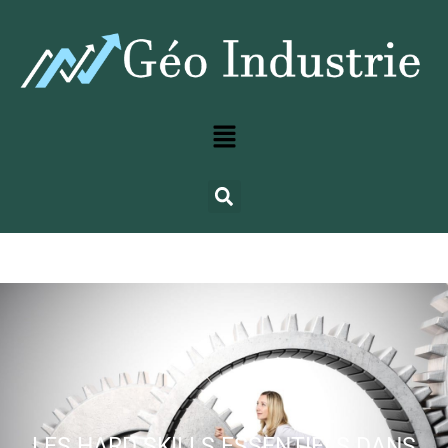
LES HARD SKILLS ESSENTIELS DANS