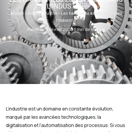
L’INDUSTRIE
Accueil
»
Emploi industrie
»
Les hard skills essentiels dans
l’industrie
Publié le 13 février 2025
·
5 min de lecture
L’industrie est un domaine en constante évolution,
marqué par les avancées technologiques, la
digitalisation et l’automatisation des processus. Si vous