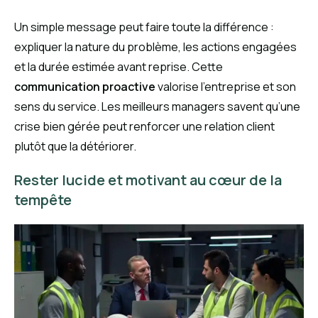
Un simple message peut faire toute la différence :
expliquer la nature du problème, les actions engagées
et la durée estimée avant reprise. Cette
communication proactive
valorise l’entreprise et son
sens du service. Les meilleurs managers savent qu’une
crise bien gérée peut renforcer une relation client
plutôt que la détériorer.
Rester lucide et motivant au cœur de la
tempête