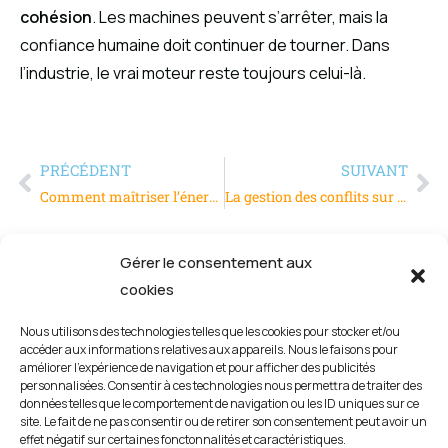
cohésion
. Les machines peuvent s’arrêter, mais la
confiance humaine doit continuer de tourner. Dans
l’industrie, le vrai moteur reste toujours celui-là.
PRÉCÉDENT
SUIVANT
Comment maîtriser l’énergie en entreprise et sécuriser son avenir
La gestion des conflits sur une ligne de production
Gérer le consentement aux
cookies
Nous utilisons des technologies telles que les cookies pour stocker et/ou
accéder aux informations relatives aux appareils. Nous le faisons pour
améliorer l’expérience de navigation et pour afficher des publicités
personnalisées. Consentir à ces technologies nous permettra de traiter des
données telles que le comportement de navigation ou les ID uniques sur ce
site. Le fait de ne pas consentir ou de retirer son consentement peut avoir un
effet négatif sur certaines fonctonnalités et caractéristiques.