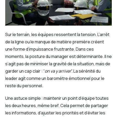
Sur le terrain, les équipes ressentent la tension. L’arrêt
de la ligne ou le manque de matière première créent
une forme d’impuissance frustrante. Dans ces
moments, la posture du manager est déterminante. Il ne
s’agit pas de minimiser la gravité de la situation, mais de
garder un cap clair : “
on va y arriver
”. La sérénité du
leader agit comme un baromètre émotionnel pour le
reste du personnel.
Une astuce simple : maintenir un point d’équipe toutes
les deux heures, même bref. Cela permet de partager
les informations, d’ajuster les priorités et d’éviter les