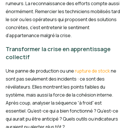
rumeurs. La reconnaissance des efforts compte aussi
énormément. Remercier les techniciens mobilisés tard
le soir ou les opérateurs qui proposent des solutions
concrètes, c’est entretenir le sentiment
d’appartenance malgré la crise.
Transformer la crise en apprentissage
collectif
Une panne de production ou une
rupture de stock
ne
sont pas seulement des incidents : ce sont des
révélateurs. Elles montrent les points faibles du
système, mais aussi la force de la cohésion interne.
Après coup, analyser la séquence “à froid” est
essentiel. Qu’est-ce qui a bien fonctionné ? Qu’est-ce
qui aurait pu être anticipé ? Quels outils ou indicateurs
auraient pu alerter plus tôt ?