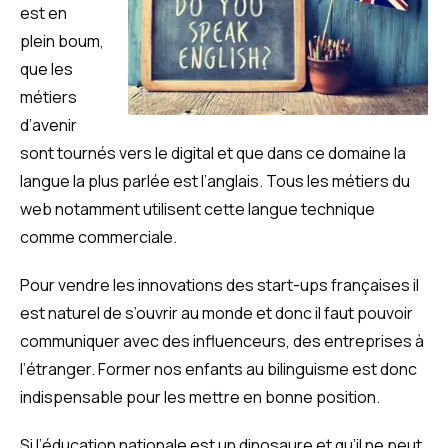
est en
plein boum,
que les
métiers
d’avenir
sont tournés vers le digital et que dans ce domaine la
langue la plus parlée est l’anglais. Tous les métiers du
web notamment utilisent cette langue technique
comme commerciale.
Pour vendre les innovations des start-ups françaises il
est naturel de s’ouvrir au monde et donc il faut pouvoir
communiquer avec des influenceurs, des entreprises à
l’étranger. Former nos enfants au bilinguisme est donc
indispensable pour les mettre en bonne position.
Si l’éducation nationale est un dinosaure et qu’il ne peut