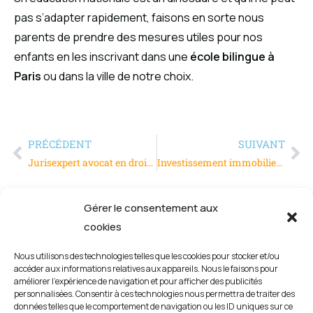
pas s’adapter rapidement, faisons en sorte nous
parents de prendre des mesures utiles pour nos
enfants en les inscrivant dans une
école bilingue à
Paris
ou dans la ville de notre choix.
PRÉCÉDENT
SUIVANT
Jurisexpert avocat en droit internet pour les entreprises
Investissement immobilier dans les Vosges, la bonne affaire
Gérer le consentement aux
cookies
Nous utilisons des technologies telles que les cookies pour stocker et/ou
accéder aux informations relatives aux appareils. Nous le faisons pour
améliorer l’expérience de navigation et pour afficher des publicités
personnalisées. Consentir à ces technologies nous permettra de traiter des
données telles que le comportement de navigation ou les ID uniques sur ce