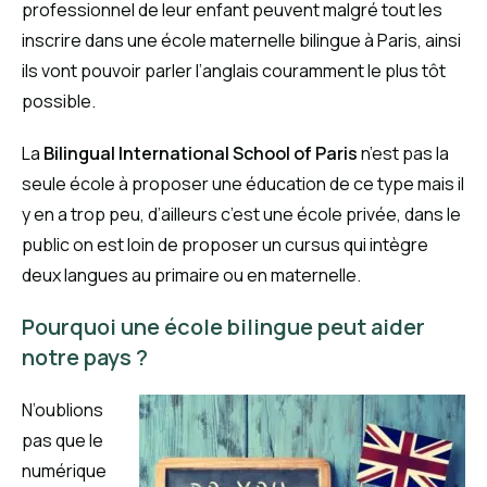
professionnel de leur enfant peuvent malgré tout les
inscrire dans une école maternelle bilingue à Paris, ainsi
ils vont pouvoir parler l’anglais couramment le plus tôt
possible.
La
Bilingual International School of Paris
n’est pas la
seule école à proposer une éducation de ce type mais il
y en a trop peu, d’ailleurs c’est une école privée, dans le
public on est loin de proposer un cursus qui intègre
deux langues au primaire ou en maternelle.
Pourquoi une école bilingue peut aider
notre pays ?
N’oublions
pas que le
numérique