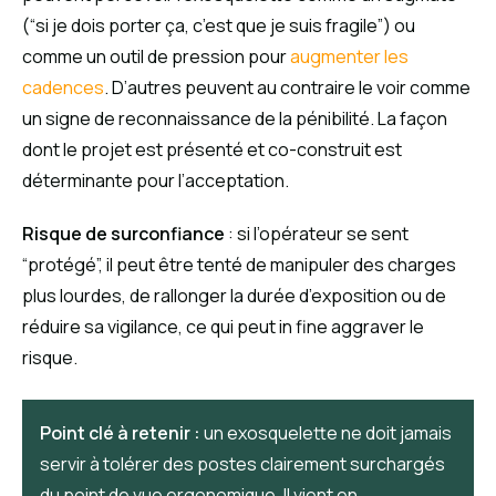
(“si je dois porter ça, c’est que je suis fragile”) ou
comme un outil de pression pour
augmenter les
cadences
. D’autres peuvent au contraire le voir comme
un signe de reconnaissance de la pénibilité. La façon
dont le projet est présenté et co-construit est
déterminante pour l’acceptation.
Risque de surconfiance
: si l’opérateur se sent
“protégé”, il peut être tenté de manipuler des charges
plus lourdes, de rallonger la durée d’exposition ou de
réduire sa vigilance, ce qui peut in fine aggraver le
risque.
Point clé à retenir :
un exosquelette ne doit jamais
servir à tolérer des postes clairement surchargés
du point de vue ergonomique. Il vient en