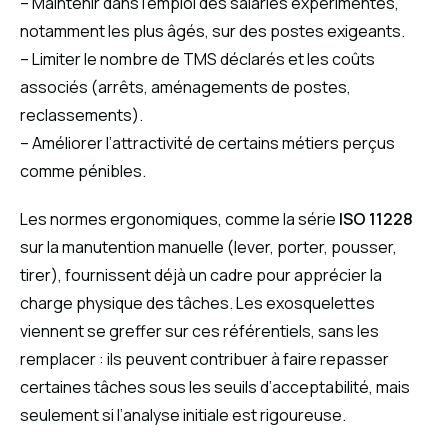
– Maintenir dans l’emploi des salariés expérimentés,
notamment les plus âgés, sur des postes exigeants.
– Limiter le nombre de TMS déclarés et les coûts
associés (arrêts, aménagements de postes,
reclassements).
– Améliorer l’attractivité de certains métiers perçus
comme pénibles.
Les normes ergonomiques, comme la série
ISO 11228
sur la manutention manuelle (lever, porter, pousser,
tirer), fournissent déjà un cadre pour apprécier la
charge physique des tâches. Les exosquelettes
viennent se greffer sur ces référentiels, sans les
remplacer : ils peuvent contribuer à faire repasser
certaines tâches sous les seuils d’acceptabilité, mais
seulement si l’analyse initiale est rigoureuse.