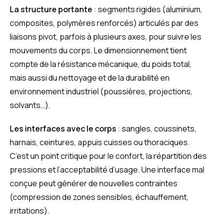
La structure portante
: segments rigides (aluminium,
composites, polymères renforcés) articulés par des
liaisons pivot, parfois à plusieurs axes, pour suivre les
mouvements du corps. Le dimensionnement tient
compte de la résistance mécanique, du poids total,
mais aussi du nettoyage et de la durabilité en
environnement industriel (poussières, projections,
solvants…).
Les interfaces avec le corps
: sangles, coussinets,
harnais, ceintures, appuis cuisses ou thoraciques.
C’est un point critique pour le confort, la répartition des
pressions et l’acceptabilité d’usage. Une interface mal
conçue peut générer de nouvelles contraintes
(compression de zones sensibles, échauffement,
irritations).