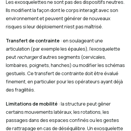
Les exosquelettes ne sont pas des dispositifs neutres.
Ils modifient la façon dont le corps interagit avec son
environnement et peuvent générer de nouveaux
risques si leur déploiement n’est pas maîtrisé.
Transfert de contrainte
: en soulageant une
articulation (par exemple les épaules), l’exosquelette
peut
recharger
d’autres segments (cervicales,
lombaires, poignets, hanches) ou modifier les schémas
gestuels. Ce transfert de contrainte doit être évalué
finement, en particulier pour les opérateurs ayant déjà
des fragilités.
Limitations de mobilité
: la structure peut gêner
certains mouvements latéraux, les rotations, les
passages dans des espaces confinés ou les gestes
de rattrapage en cas de déséquilibre. Un exosquelette