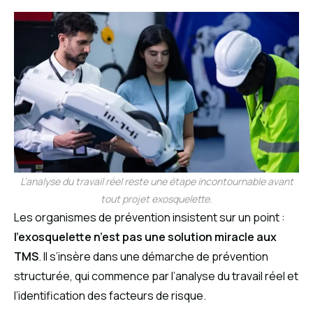
L’analyse du travail réel reste une étape incontournable avant
tout projet exosquelette.
Les organismes de prévention insistent sur un point :
l’exosquelette n’est pas une solution miracle aux
TMS
. Il s’insère dans une démarche de prévention
structurée, qui commence par l’analyse du travail réel et
l’identification des facteurs de risque.