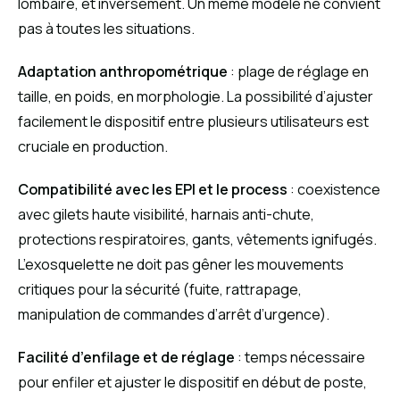
lombaire, et inversement. Un même modèle ne convient
pas à toutes les situations.
Adaptation anthropométrique
: plage de réglage en
taille, en poids, en morphologie. La possibilité d’ajuster
facilement le dispositif entre plusieurs utilisateurs est
cruciale en production.
Compatibilité avec les EPI et le process
: coexistence
avec gilets haute visibilité, harnais anti-chute,
protections respiratoires, gants, vêtements ignifugés.
L’exosquelette ne doit pas gêner les mouvements
critiques pour la sécurité (fuite, rattrapage,
manipulation de commandes d’arrêt d’urgence).
Facilité d’enfilage et de réglage
: temps nécessaire
pour enfiler et ajuster le dispositif en début de poste,