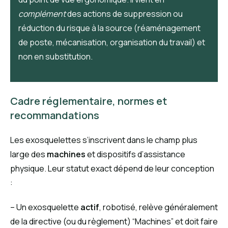
complément
des actions de suppression ou
réduction du risque à la source (réaménagement
de poste, mécanisation, organisation du travail) et
non en substitution.
Cadre réglementaire, normes et
recommandations
Les exosquelettes s’inscrivent dans le champ plus
large des
machines
et dispositifs d’assistance
physique. Leur statut exact dépend de leur conception
:
– Un exosquelette
actif
, robotisé, relève généralement
de la directive (ou du règlement) “Machines” et doit faire