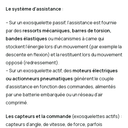
Le système d’assistance
:
– Sur un exosquelette passif, l’assistance est fournie
par des
ressorts mécaniques, barres de torsion,
bandes élastiques
ou mécanismes à came qui
stockent l’énergie lors d’un mouvement (par exemple la
descente en flexion) et la restituent lors du mouvement
opposé (redressement).
– Sur un exosquelette actif, des
moteurs électriques
ou actionneurs pneumatiques
génèrent le couple
d’assistance en fonction des commandes, alimentés
par une batterie embarquée ou un réseau d’air
comprimé.
Les capteurs et la commande
(exosquelettes actifs) :
capteurs d’angle, de vitesse, de force, parfois