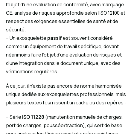
l’objet d’une évaluation de conformité, avec marquage
CE, analyse de risques approfondie selon l’ISO 12100 et
respect des exigences essentielles de santé et de
sécurité.
– Un exosquelette
passif
est souvent considéré
comme un équipement de travail spécifique, devant
néanmoins faire l’objet d’une évaluation de risques et
d’une intégration dans le document unique, avec des
vérifications régulières.
À ce jour, il n’existe pas encore de norme harmonisée
unique dédiée aux exosquelettes professionnels, mais
plusieurs textes fournissent un cadre ou des repères :
– Série
ISO 11228
(manutention manuelle de charges,
port de charges, poussée/traction), qui sert de base
pour analyser les tâches avant et après assistance.