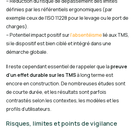
– Réduction du risque de dépassement des limites
définies par les référentiels ergonomiques (par
exemple ceux de l’ISO 11228 pour le levage ou le port de
charges).
– Potentiel impact positif sur
l’absentéisme
lié aux TMS,
si le dispositif est bien ciblé et intégré dans une
démarche globale.
Il reste cependant essentiel de rappeler que la
preuve
d’un effet durable sur les TMS
à long terme est
encore en construction. De nombreuses études sont
de courte durée, et les résultats sont parfois
contrastés selon les contextes, les modèles et les
profils d’utilisateurs.
Risques, limites et points de vigilance