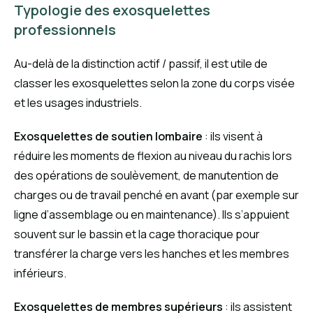
Typologie des exosquelettes
professionnels
Au-delà de la distinction actif / passif, il est utile de
classer les exosquelettes selon la zone du corps visée
et les usages industriels.
Exosquelettes de soutien lombaire
: ils visent à
réduire les moments de flexion au niveau du rachis lors
des opérations de soulèvement, de manutention de
charges ou de travail penché en avant (par exemple sur
ligne d’assemblage ou en maintenance). Ils s’appuient
souvent sur le bassin et la cage thoracique pour
transférer la charge vers les hanches et les membres
inférieurs.
Exosquelettes de membres supérieurs
: ils assistent