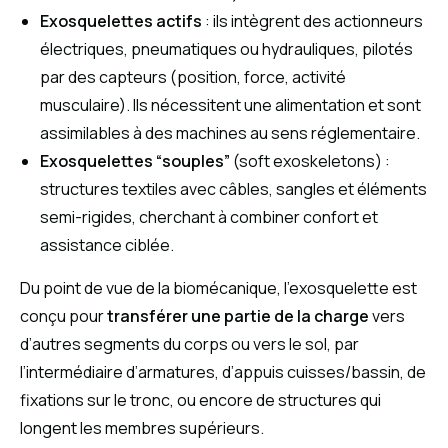
Exosquelettes actifs
: ils intègrent des actionneurs
électriques, pneumatiques ou hydrauliques, pilotés
par des capteurs (position, force, activité
musculaire). Ils nécessitent une alimentation et sont
assimilables à des machines au sens réglementaire.
Exosquelettes “souples”
(soft exoskeletons) :
structures textiles avec câbles, sangles et éléments
semi-rigides, cherchant à combiner confort et
assistance ciblée.
Du point de vue de la biomécanique, l’exosquelette est
conçu pour
transférer une partie de la charge
vers
d’autres segments du corps ou vers le sol, par
l’intermédiaire d’armatures, d’appuis cuisses/bassin, de
fixations sur le tronc, ou encore de structures qui
longent les membres supérieurs.