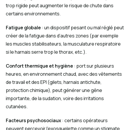
trop rigide peut augmenter le risque de chute dans
certains environnements.
Fatigue globale
: un dispositif pesant ou mal réglé peut
créer de la fatigue dans d’autres zones (par exemple
les muscles stabilisateurs, la musculature respiratoire
si le harnais serre trop le thorax, etc.).
Confort thermique et hygiène
: port sur plusieurs
heures, en environnement chaud, avec des vêtements
de travail et des EPI (gilets, harnais antichute,
protection chimique), peut générer une gêne
importante, de la sudation, voire des irritations
cutanées.
Facteurs psychosociaux
: certains opérateurs
peuvent percevoir l’exosquelette comme un stigmate