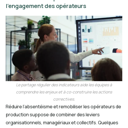
l’engagement des opérateurs
Le partage régulier des indicateurs aide les équipes à
comprendre les enjeux et à co-construire les actions
correctives.
Réduire l’absentéisme et remobiliser les opérateurs de
production suppose de combiner des leviers
organisationnels, managériaux et collectifs. Quelques