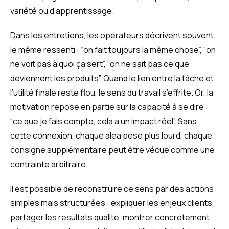
variété ou d’apprentissage.
Dans les entretiens, les opérateurs décrivent souvent
le même ressenti : “on fait toujours la même chose”, “on
ne voit pas à quoi ça sert”, “on ne sait pas ce que
deviennent les produits”. Quand le lien entre la tâche et
l’utilité finale reste flou, le sens du travail s’effrite. Or, la
motivation repose en partie sur la capacité à se dire :
“ce que je fais compte, cela a un impact réel”. Sans
cette connexion, chaque aléa pèse plus lourd, chaque
consigne supplémentaire peut être vécue comme une
contrainte arbitraire.
Il est possible de reconstruire ce sens par des actions
simples mais structurées : expliquer les enjeux clients,
partager les résultats qualité, montrer concrètement