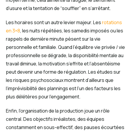
moyen terme, cela alimente la fatigue, le sentiment
d’usure et la tentation de “souffler” en s’arrêtant.
Les horaires sont un autre levier majeur. Les
rotations
en 3×8
, les nuits répétées, les samedis imposés ou les
rappels de dernière minute pèsent sur la vie
personnelle et familiale. Quand l’équilibre vie privée / vie
professionnelle se dégrade, la disponibilité mentale au
travail diminue, la motivation s’effrite et l’absentéisme
peut devenir une forme de régulation. Les études sur
les risques psychosociaux montrent d’ailleurs que
l’imprévisibilité des plannings est l’un des facteurs les
plus délétères pour l’engagement.
Enfin, l’organisation de la production joue un rôle
central. Des objectifs irréalistes, des équipes
constamment en sous-effectif, des pauses écourtées