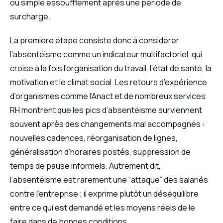
ou simple essoufflement après une période de
surcharge.
La première étape consiste donc à considérer
l’absentéisme comme un indicateur multifactoriel, qui
croise à la fois l’organisation du travail, l’état de santé, la
motivation et le climat social. Les retours d’expérience
d’organismes comme l’Anact et de nombreux services
RH montrent que les pics d’absentéisme surviennent
souvent après des changements mal accompagnés :
nouvelles cadences, réorganisation de lignes,
généralisation d’horaires postés, suppression de
temps de pause informels. Autrement dit,
l’absentéisme est rarement une “attaque” des salariés
contre l’entreprise ; il exprime plutôt un déséquilibre
entre ce qui est demandé et les moyens réels de le
faire dans de bonnes conditions.