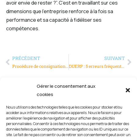
avoir envie de rester ?”. C’est en travaillant sur ces
dimensions que l’entreprise renforce à la fois sa
performance et sa capacité à fidéliser ses
compétences.
PRÉCÉDENT
SUIVANT
Procédure de consignation LOTO : sécuriser les interventions et prévenir les accidents
DUERP : 5 erreurs fréquentes qui peuvent coûter cher aux entreprises
Gérer le consentement aux
cookies
Nous utilisons des technologies telles que les cookies pour stocker et/ou
accéder aux informations relatives aux appareils. Nous le faisons pour
améliorer l’expérience de navigation et pour afficher des publicités
personnalisées. Consentir à ces technologies nous permettra de traiter des
données telles que le comportement de navigation ou les ID uniques sur ce
site. Le fait de ne pas consentir ou de retirer son consentement peut avoir un