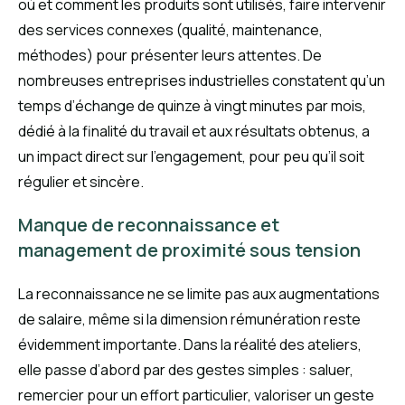
où et comment les produits sont utilisés, faire intervenir
des services connexes (qualité, maintenance,
méthodes) pour présenter leurs attentes. De
nombreuses entreprises industrielles constatent qu’un
temps d’échange de quinze à vingt minutes par mois,
dédié à la finalité du travail et aux résultats obtenus, a
un impact direct sur l’engagement, pour peu qu’il soit
régulier et sincère.
Manque de reconnaissance et
management de proximité sous tension
La reconnaissance ne se limite pas aux augmentations
de salaire, même si la dimension rémunération reste
évidemment importante. Dans la réalité des ateliers,
elle passe d’abord par des gestes simples : saluer,
remercier pour un effort particulier, valoriser un geste