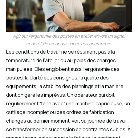
Agir sur l’ergonomie des postes en atelier envoie un signal
concret de reconnaissance aux opérateurs.
Les conditions de travail ne se résument pas à la
température de l’atelier ou au poids des charges
manipulées. Elles englobent aussi l’ergonomie des
postes, la clarté des consignes, la qualité des
équipements, la stabilité des plannings et la manière
dont on gère les imprévus. Un opérateur qui doit
régulièrement “faire avec” une machine capricieuse, un
outillage incomplet ou des ordres de fabrication
changés au dernier moment, voit sa journée de travail
se transformer en succession de contraintes subies. À