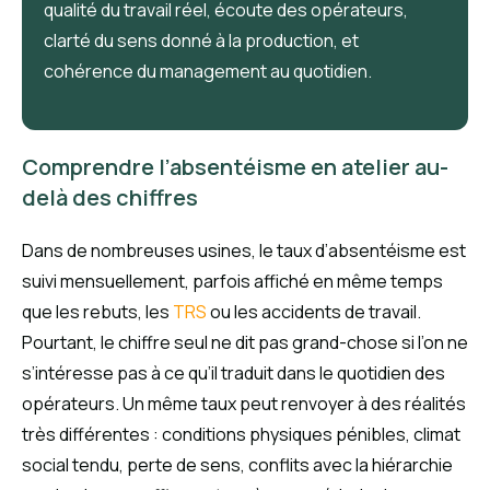
qualité du travail réel, écoute des opérateurs,
clarté du sens donné à la production, et
cohérence du management au quotidien.
Comprendre l’absentéisme en atelier au-
delà des chiffres
Dans de nombreuses usines, le taux d’absentéisme est
suivi mensuellement, parfois affiché en même temps
que les rebuts, les
TRS
ou les accidents de travail.
Pourtant, le chiffre seul ne dit pas grand-chose si l’on ne
s’intéresse pas à ce qu’il traduit dans le quotidien des
opérateurs. Un même taux peut renvoyer à des réalités
très différentes : conditions physiques pénibles, climat
social tendu, perte de sens, conflits avec la hiérarchie