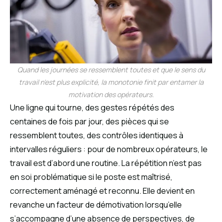
Quand les journées se ressemblent toutes et que le sens du
travail n’est plus explicité, la monotonie finit par entamer la
motivation des opérateurs.
Une ligne qui tourne, des gestes répétés des
centaines de fois par jour, des pièces qui se
ressemblent toutes, des contrôles identiques à
intervalles réguliers : pour de nombreux opérateurs, le
travail est d’abord une routine. La répétition n’est pas
en soi problématique si le poste est maîtrisé,
correctement aménagé et reconnu. Elle devient en
revanche un facteur de démotivation lorsqu’elle
s’accompagne d’une absence de perspectives, de