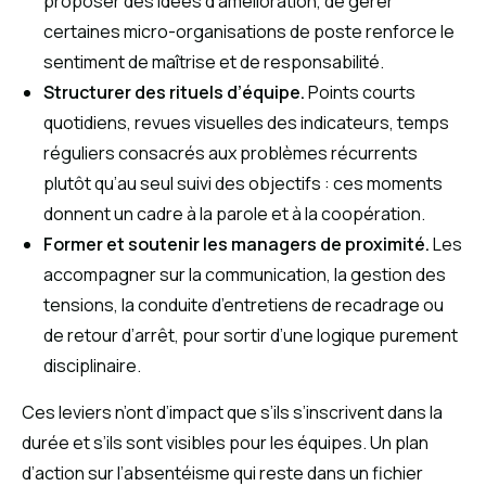
proposer des idées d’amélioration, de gérer
certaines micro-organisations de poste renforce le
sentiment de maîtrise et de responsabilité.
Structurer des rituels d’équipe.
Points courts
quotidiens, revues visuelles des indicateurs, temps
réguliers consacrés aux problèmes récurrents
plutôt qu’au seul suivi des objectifs : ces moments
donnent un cadre à la parole et à la coopération.
Former et soutenir les managers de proximité.
Les
accompagner sur la communication, la gestion des
tensions, la conduite d’entretiens de recadrage ou
de retour d’arrêt, pour sortir d’une logique purement
disciplinaire.
Ces leviers n’ont d’impact que s’ils s’inscrivent dans la
durée et s’ils sont visibles pour les équipes. Un plan
d’action sur l’absentéisme qui reste dans un fichier