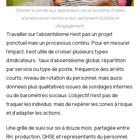
Donner la parole aux opérateurs via un système d’idées
d’amélioration renforce leur sentiment d’utilité et
d’engagement.
Travailler sur l’absentéisme n’est pas un projet
ponctuel mais un processus continu. Pour en mesurer
l’impact, il est utile de croiser plusieurs types
d’indicateurs : taux d’absentéisme global, répartition
par service ou type de poste, fréquence des arrêts
courts, niveau de rotation du personnel, mais aussi
données plus qualitatives issues de sondages internes
ou de baromètres sociaux. L’objectif n’est pas de
traquer les individus, mais de repérer les zones à risque
et d’adapter les actions.
Une grille de suivi sur six à douze mois, partagée entre
RH, production, QHSE et représentants du personnel,